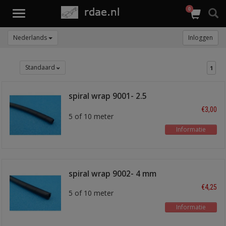
0
Toggle
navigation
Nederlands
Inloggen
Standaard
1
spiral wrap 9001- 2.5
mm
€3,00
5 of 10 meter
Informatie
spiral wrap 9002- 4 mm
€4,25
5 of 10 meter
Informatie