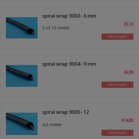
spiral wrap 9003- 6 mm
€5,10
5 of 10 meter
Informatie
spiral wrap 9004- 9 mm
€6,90
Informatie
spiral wrap 9005- 12
mm
€14,85
4,5 meter
Informatie