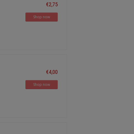
€2,75
Shop now
€4,00
Shop now