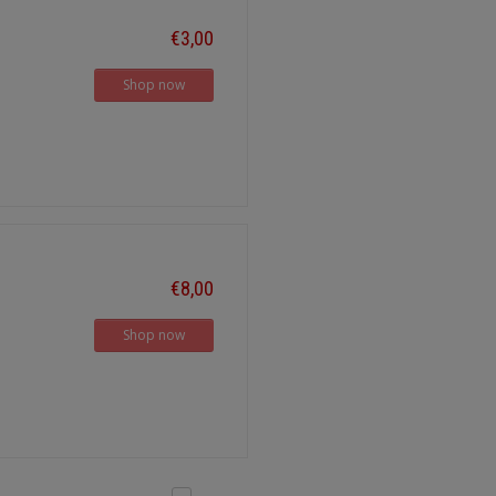
€3,00
Shop now
€8,00
Shop now