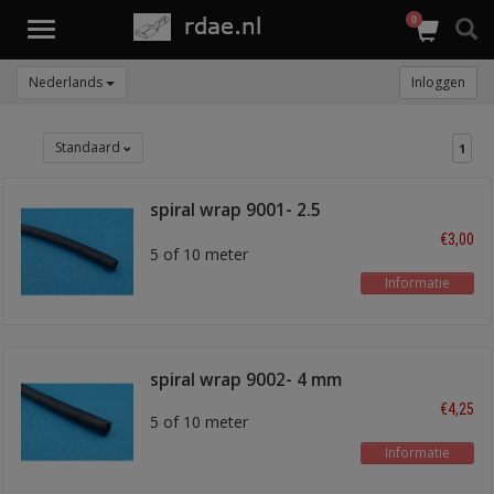
0
Toggle
navigation
Nederlands
Inloggen
Standaard
1
spiral wrap 9001- 2.5
mm
€3,00
5 of 10 meter
Informatie
spiral wrap 9002- 4 mm
€4,25
5 of 10 meter
Informatie