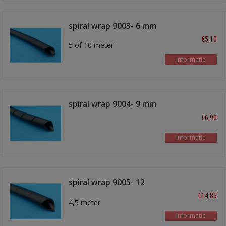
spiral wrap 9003- 6 mm
€5,10
5 of 10 meter
Informatie
spiral wrap 9004- 9 mm
€6,90
Informatie
spiral wrap 9005- 12
mm
€14,85
4,5 meter
Informatie