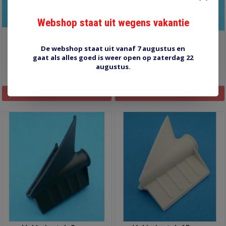
Webshop staat uit wegens vakantie
De webshop staat uit vanaf 7 augustus en
spiral wrap 9007- 20 mm
Cable-eater 14 mm zwart
gaat als alles goed is weer open op zaterdag 22
augustus.
€12,25
€8,00
Informatie
Informatie