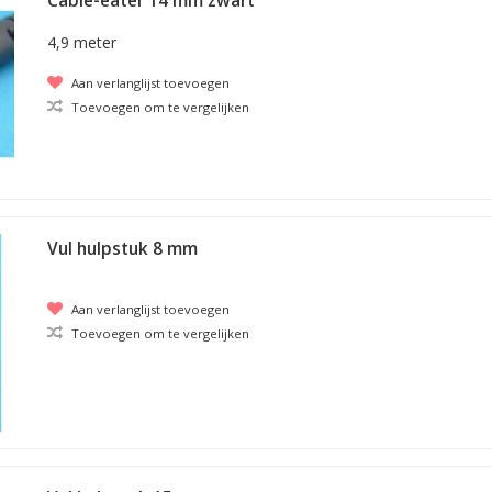
Cable-eater 14 mm zwart
4,9 meter
Aan verlanglijst toevoegen
Toevoegen om te vergelijken
Vul hulpstuk 8 mm
Aan verlanglijst toevoegen
Toevoegen om te vergelijken