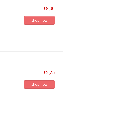
€8,00
Shop now
€2,75
Shop now