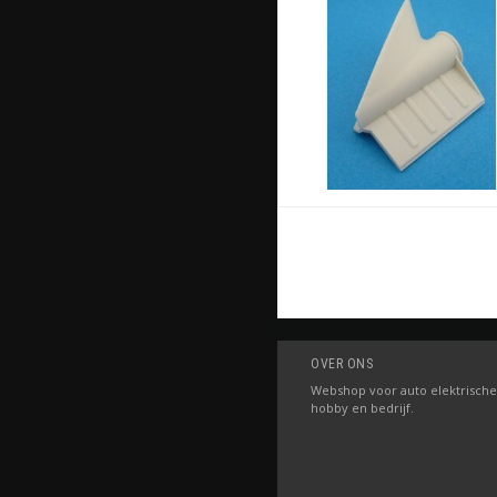
OVER ONS
Webshop voor auto elektrische
hobby en bedrijf.