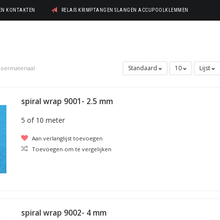
GEN KONTAKTEN
RELAIS KRIMPTANGEN SLANGEN ACCUPOOLKLEMMEN
Standaard
10
Lijst
oermateriaal
spiral wrap 9001- 2.5 mm
5 of 10 meter
Aan verlanglijst toevoegen
Toevoegen om te vergelijken
spiral wrap 9002- 4 mm