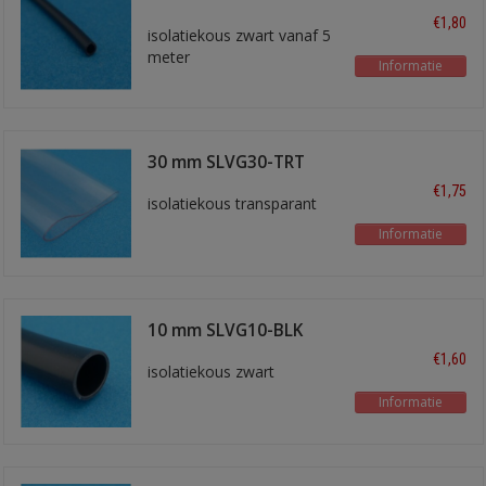
€1,80
isolatiekous zwart vanaf 5
meter
Informatie
30 mm SLVG30-TRT
€1,75
isolatiekous transparant
Informatie
10 mm SLVG10-BLK
€1,60
isolatiekous zwart
Informatie