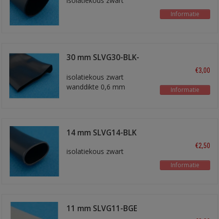
isolatiekous zwart
Informatie
30 mm SLVG30-BLK-
STUG- 5 meter
€3,00
isolatiekous zwart
wanddikte 0,6 mm
Informatie
14 mm SLVG14-BLK
€2,50
isolatiekous zwart
Informatie
11 mm SLVG11-BGE