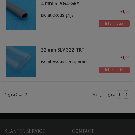
4 mm SLVG4-GRY
€1,50
isolatiekous grijs
Informatie
22 mm SLVG22-TRT
€1,00
isolatiekous transparant
Informatie
Pagina 2 van 2
Vorige pagina
1
2
KLANTENSERVICE
CONTACT