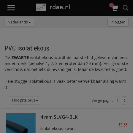
0
Toggle
navigation
Nederlands
Inloggen
PVC isolatiekous
De
ZWARTE
isolatiekous wordt de laatste tijd geleverd van een
ander merk. (behalve 1, 2, 3 en groter dan 20 mm). Het grootste
verschil is dat het iets dunwandiger is. Maar de kwaliteit is goed.
Hele stugge isolatiekous is vaak beter verwerkbaar als hij warm
is.
Hoogste prijs
Vorige pagina
1
2
4 mm SLVG4-BLK
€3,55
isolatiekous zwart