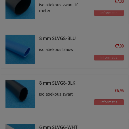
€7,00
isolatiekous zwart 10
meter
Informatie
8 mm SLVG8-BLU
€7,00
isolatiekous blauw
Informatie
8 mm SLVG8-BLK
€5,95
isolatiekous zwart
Informatie
6 mm SLVG6-WHT