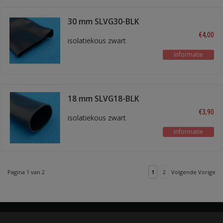
30 mm SLVG30-BLK
€4,00
isolatiekous zwart
Informatie
18 mm SLVG18-BLK
€3,90
isolatiekous zwart
Informatie
Pagina 1 van 2
1
2
Volgende Vorige