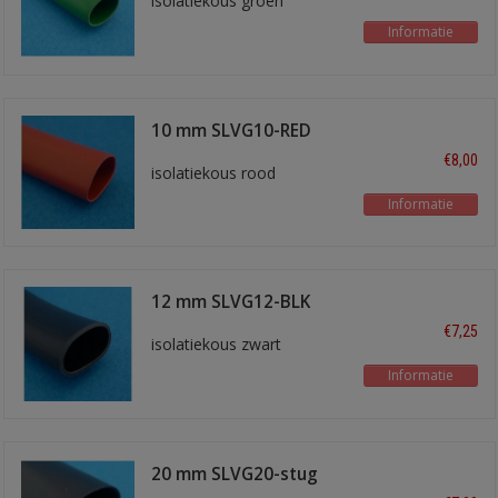
isolatiekous groen
Informatie
10 mm SLVG10-RED
€8,00
isolatiekous rood
Informatie
12 mm SLVG12-BLK
€7,25
isolatiekous zwart
Informatie
20 mm SLVG20-stug