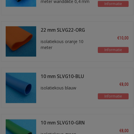
meter wanddikte 0,4 mm
Informatie
22 mm SLVG22-ORG
€10,00
isolatiekous oranje 10
meter
Informatie
10 mm SLVG10-BLU
€8,00
isolatiekous blauw
Informatie
10 mm SLVG10-GRN
€8,00