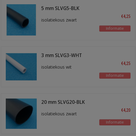
5 mm SLVG5-BLK
€4,25
isolatiekous zwart
Informatie
3 mm SLVG3-WHT
€4,25
isolatiekous wit
Informatie
20 mm SLVG20-BLK
€4,20
isolatiekous zwart
Informatie