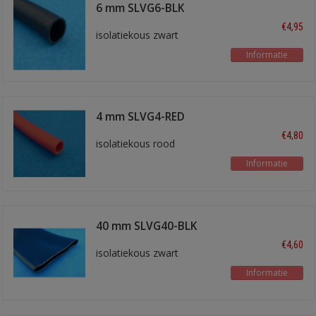
6 mm SLVG6-BLK
€4,95
isolatiekous zwart
Informatie
4 mm SLVG4-RED
€4,80
isolatiekous rood
Informatie
40 mm SLVG40-BLK
€4,60
isolatiekous zwart
Informatie