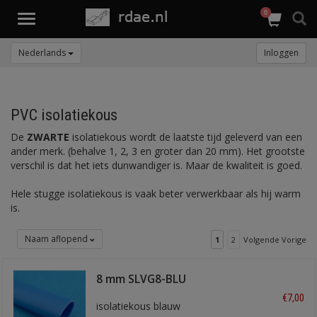
0
Toggle
navigation
Nederlands
Inloggen
PVC isolatiekous
De
ZWARTE
isolatiekous wordt de laatste tijd geleverd van een
ander merk. (behalve 1, 2, 3 en groter dan 20 mm). Het grootste
verschil is dat het iets dunwandiger is. Maar de kwaliteit is goed.
Hele stugge isolatiekous is vaak beter verwerkbaar als hij warm
is.
Naam aflopend
1
2
Volgende Vorige
8 mm SLVG8-BLU
€7,00
isolatiekous blauw