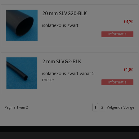
20 mm SLVG20-BLK
€4,20
isolatiekous zwart
Informatie
2 mm SLVG2-BLK
€1,80
isolatiekous zwart vanaf 5
meter
Informatie
Pagina 1 van 2
1
2
Volgende Vorige