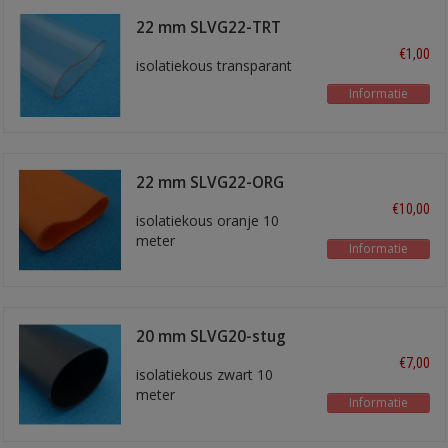
22 mm SLVG22-TRT
€1,00
isolatiekous transparant
Informatie
22 mm SLVG22-ORG
€10,00
isolatiekous oranje 10
meter
Informatie
20 mm SLVG20-stug
€7,00
isolatiekous zwart 10
meter
Informatie