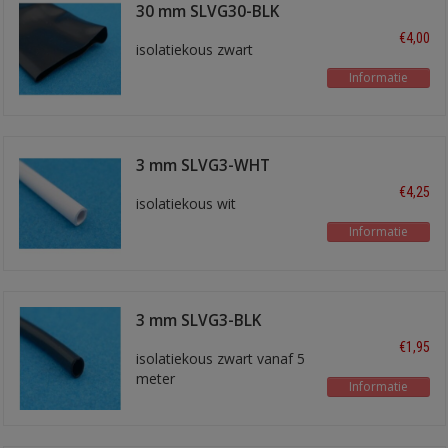
30 mm SLVG30-BLK
€4,00
isolatiekous zwart
Informatie
3 mm SLVG3-WHT
€4,25
isolatiekous wit
Informatie
3 mm SLVG3-BLK
€1,95
isolatiekous zwart vanaf 5
meter
Informatie