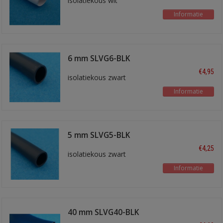
isolatiekous wit
Informatie
6 mm SLVG6-BLK
€4,95
isolatiekous zwart
Informatie
5 mm SLVG5-BLK
€4,25
isolatiekous zwart
Informatie
40 mm SLVG40-BLK