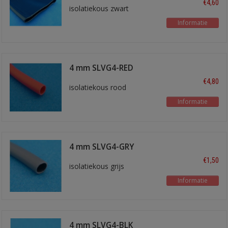
€4,60
isolatiekous zwart
Informatie
4 mm SLVG4-RED
€4,80
isolatiekous rood
Informatie
4 mm SLVG4-GRY
€1,50
isolatiekous grijs
Informatie
4 mm SLVG4-BLK