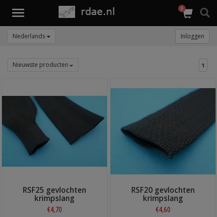
0
Toggle
navigation
Nederlands
Inloggen
Nieuwste producten
1
RSF25 gevlochten
RSF20 gevlochten
krimpslang
krimpslang
€4,70
€4,60