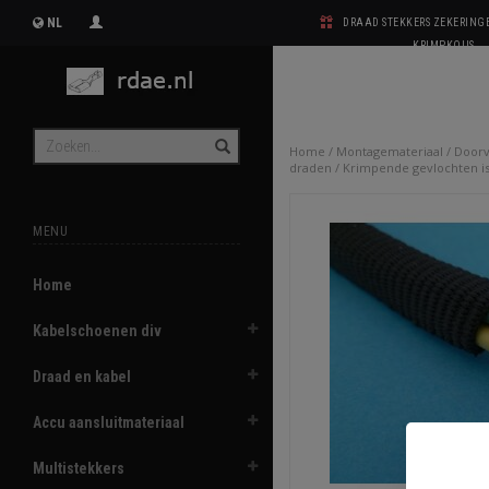
NL
DRAAD STEKKERS ZEKERIN
KRIMPKOUS
Home
/
Montagemateriaal
/
Doorv
draden
/
Krimpende gevlochten is
MENU
Home
Kabelschoenen div
Draad en kabel
Accu aansluitmateriaal
Multistekkers