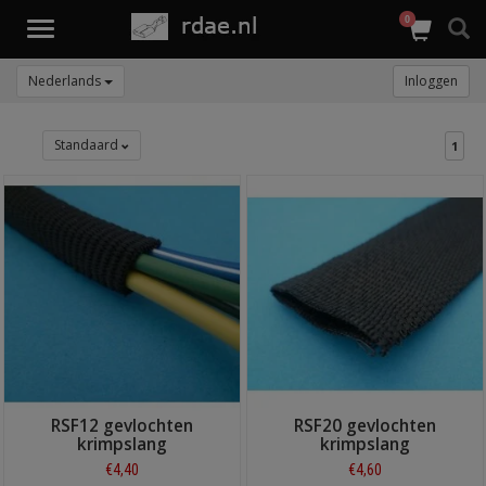
0
Toggle
navigation
Nederlands
Inloggen
Standaard
1
RSF12 gevlochten
RSF20 gevlochten
krimpslang
krimpslang
€4,40
€4,60