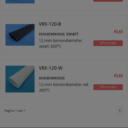
VRX-120-B
hittebestendige
€5,65
isolatiekous zwart
12 mm binnendiameter
Informatie
zwart 300°C
VRX-120-W
hittebestendige
€5,65
isolatiekous
12 mm binnendiameter wit
Informatie
300°C
Pagina 1 van 1
1