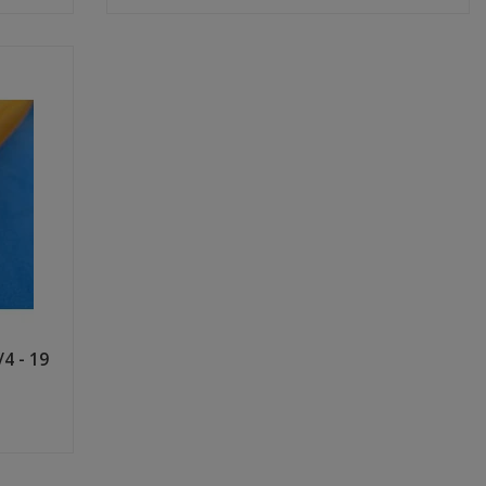
Shop now
4 - 19