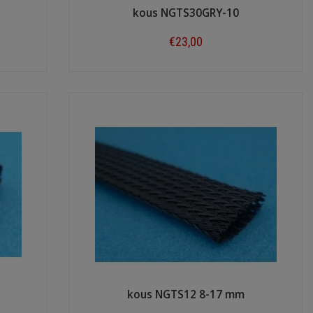
kous NGTS30GRY-10
€23,00
Shop now
kous NGTS12 8-17 mm