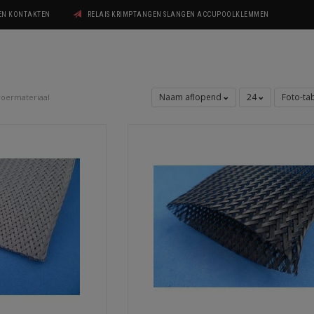
GEN KONTAKTEN
RELAIS KRIMPTANGEN SLANGEN ACCUPOOLKLEMMEN
Naam aflopend
24
Foto-ta
oermateriaal