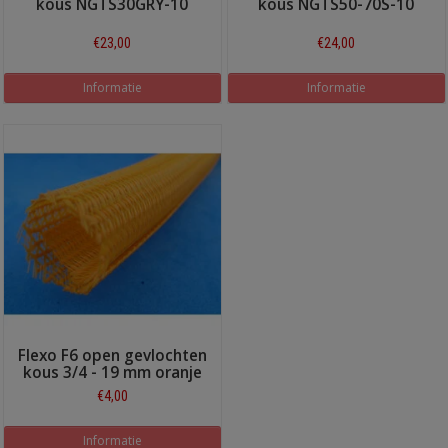
kous NGTS30GRY-10
kous NGTS50-70S-10
€23,00
€24,00
Informatie
Informatie
Flexo F6 open gevlochten
kous 3/4 - 19 mm oranje
€4,00
Informatie