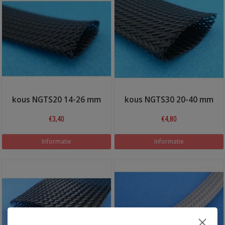
kous NGTS20 14-26 mm
kous NGTS30 20-40 mm
€3,40
€4,80
Informatie
Informatie