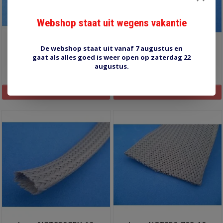
Webshop staat uit wegens vakantie
De webshop staat uit vanaf 7 augustus en
kous NGTS40 40-80 mm
kous NGTS10-12GRY-10
gaat als alles goed is weer open op zaterdag 22
augustus.
€8,00
€14,00
Informatie
Informatie