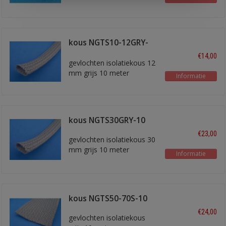
kous NGTS10-12GRY-
10
€14,00
gevlochten isolatiekous 12
mm grijs 10 meter
Informatie
kous NGTS30GRY-10
€23,00
gevlochten isolatiekous 30
mm grijs 10 meter
Informatie
kous NGTS50-70S-10
€24,00
gevlochten isolatiekous