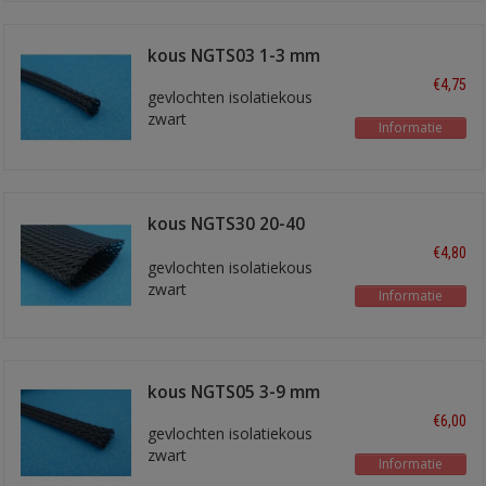
kous NGTS03 1-3 mm
€4,75
gevlochten isolatiekous
zwart
Informatie
kous NGTS30 20-40
mm
€4,80
gevlochten isolatiekous
zwart
Informatie
kous NGTS05 3-9 mm
€6,00
gevlochten isolatiekous
zwart
Informatie