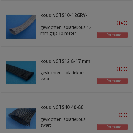
kous NGTS10-12GRY-
10
€14,00
gevlochten isolatiekous 12
mm grijs 10 meter
Informatie
kous NGTS12 8-17 mm
€10,50
gevlochten isolatiekous
zwart
Informatie
kous NGTS40 40-80
mm
€8,00
gevlochten isolatiekous
zwart
Informatie