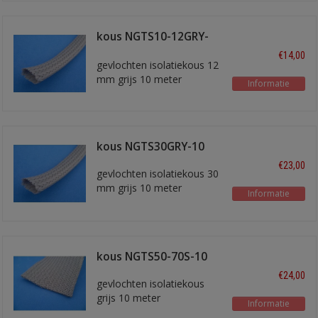
kous NGTS10-12GRY-
10
€14,00
gevlochten isolatiekous 12
mm grijs 10 meter
Informatie
kous NGTS30GRY-10
€23,00
gevlochten isolatiekous 30
mm grijs 10 meter
Informatie
kous NGTS50-70S-10
€24,00
gevlochten isolatiekous
grijs 10 meter
Informatie