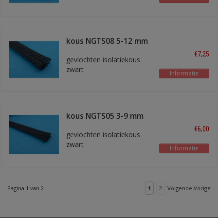
kous NGTS08 5-12 mm
€7,25
gevlochten isolatiekous
zwart
Informatie
kous NGTS05 3-9 mm
€6,00
gevlochten isolatiekous
zwart
Informatie
Pagina 1 van 2
1
2
Volgende Vorige