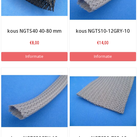
kous NGTS40 40-80 mm
kous NGTS10-12GRY-10
€8,00
€14,00
Informatie
Informatie