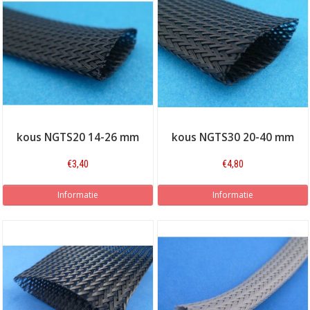
kous NGTS20 14-26 mm
kous NGTS30 20-40 mm
€3,40
€4,80
Informatie
Informatie