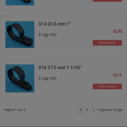
X14 22.6 mm 1"
€2,95
P-clip PVC
Informatie
X16 27.5 mm 1 1/16"
€2,15
P-clip PVC
Informatie
Pagina 1 van 3
1
2
3
Volgende Vorige