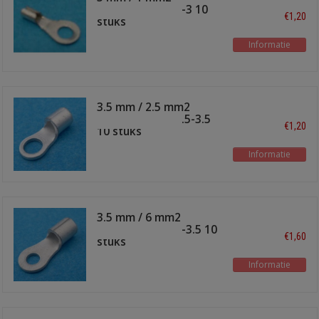
soldeeroog TI-1-3 10
€1,20
stuks
Informatie
3.5 mm / 2.5 mm2
soldeeroog TI-2.5-3.5
€1,20
10 stuks
Informatie
3.5 mm / 6 mm2
soldeeroog TI-6-3.5 10
€1,60
stuks
Informatie