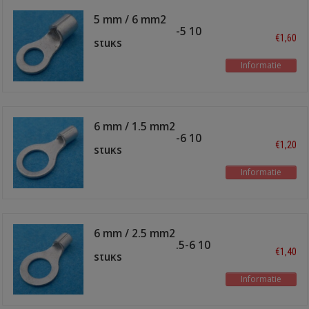
5 mm / 6 mm2
soldeeroog TI-6-5 10
€1,60
stuks
Informatie
6 mm / 1.5 mm2
soldeeroog TI-1-6 10
€1,20
stuks
Informatie
6 mm / 2.5 mm2
soldeeroog TI-2.5-6 10
€1,40
stuks
Informatie