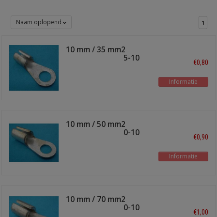
Naam oplopend
1
10 mm / 35 mm2
soldeeroog TI-35-10
€0,80
Informatie
10 mm / 50 mm2
soldeeroog TI-50-10
€0,90
Informatie
10 mm / 70 mm2
soldeeroog TI-70-10
€1,00