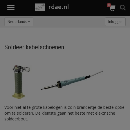
0
Toggle
navigation
Nederlands
Inloggen
Soldeer kabelschoenen
Voor niet al te grote kabelogen is zo'n brandertje de beste optie
om te solderen. De kleinste gaan het beste met elektrische
soldeerbout.