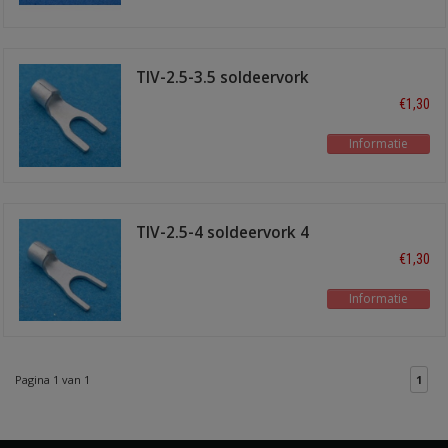
TIV-2.5-3.5 soldeervork
3.5 mm 10 stuks
€1,30
Informatie
TIV-2.5-4 soldeervork 4
mm 10 stuks
€1,30
Informatie
Pagina 1 van 1
1