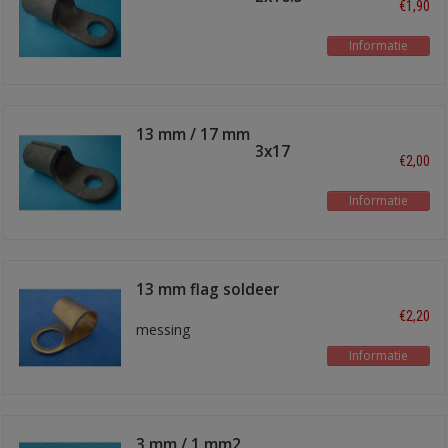
€1,90
Informatie
13 mm / 17 mm
soldeeroog TI-13x17
€2,00
Informatie
13 mm flag soldeer
terminal
€2,20
messing
Informatie
3 mm / 1 mm2