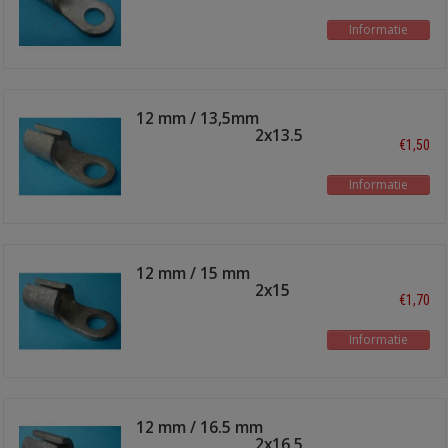
Informatie
12 mm / 13,5mm
soldeeroog TI-12x13.5
€1,50
Informatie
12 mm / 15 mm
soldeeroog TI-12x15
€1,70
Informatie
12 mm / 16.5 mm
soldeeroog TI-12x16.5