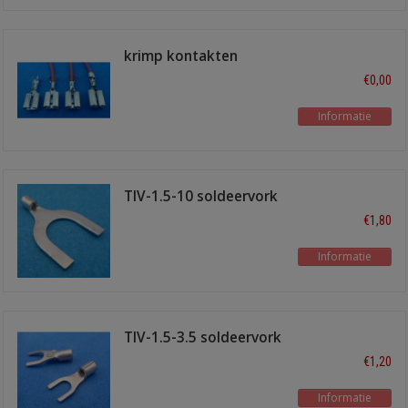
krimp kontakten
solderen
€0,00
Informatie
TIV-1.5-10 soldeervork
10 mm 10 stuks
€1,80
Informatie
TIV-1.5-3.5 soldeervork
3.5 mm 10 stuks
€1,20
Informatie