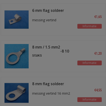
6 mm flag soldeer
terminal
€1,65
messing vertind
Informatie
8 mm / 1.5 mm2
soldeeroog TI-1-8 10
€1,20
stuks
Informatie
8 mm flag soldeer
terminal
€4,55
messing vertind 16 mm2
Informatie