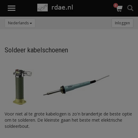
0
Toggle
navigation
Nederlands
Inloggen
Soldeer kabelschoenen
Voor niet al te grote kabelogen is zo'n brandertje de beste optie
om te solderen. De kleinste gaan het beste met elektrische
soldeerbout.