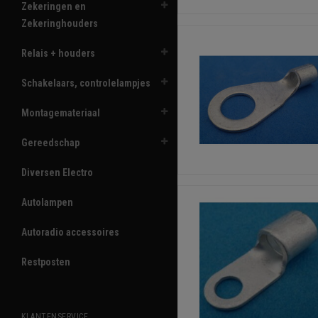
Zekeringen en
Zekeringhouders
Relais + houders
Schakelaars, controlelampjes
Montagemateriaal
Gereedschap
Diversen Electro
Autolampen
Autoradio accessoires
Restposten
KLANTENSERVICE