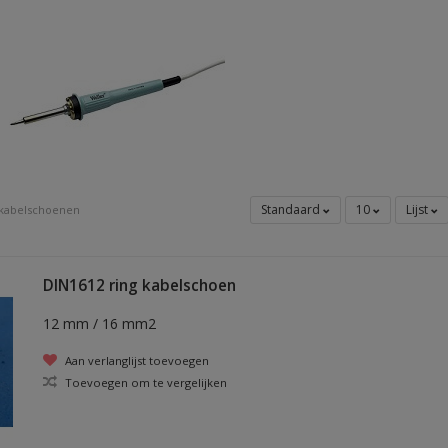
Standaard
10
Lijst
 kabelschoenen
DIN1612 ring kabelschoen
12 mm / 16 mm2
Aan verlanglijst toevoegen
Toevoegen om te vergelijken