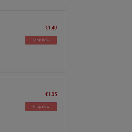
€1,40
Shop now
€1,05
Shop now