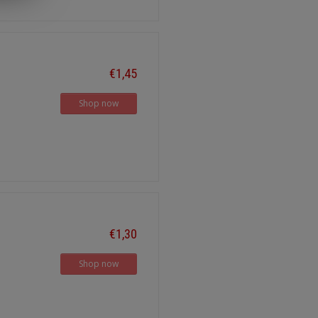
€1,45
Shop now
€1,30
Shop now