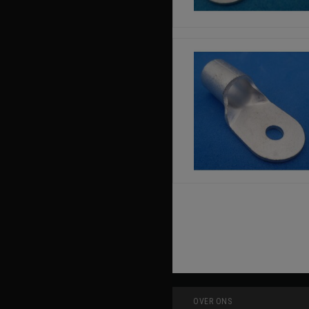
OVER ONS