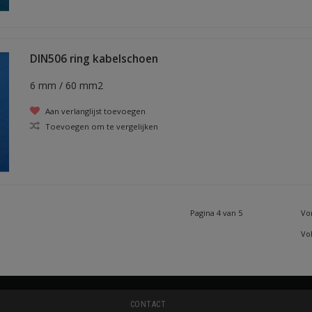
DIN506 ring kabelschoen
6 mm / 60 mm2
Aan verlanglijst toevoegen
Toevoegen om te vergelijken
Pagina 4 van 5
Vo
Vo
CONTACT