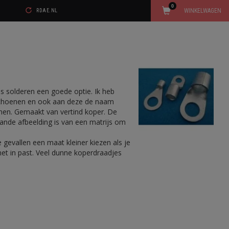
0
WINKELWAGEN
RDAE.NL
s solderen een goede optie. Ik heb
lschoenen en ook aan deze de naam
oenen. Gemaakt van vertind koper. De
taande afbeelding is van een matrijs om
 gevallen een maat kleiner kiezen als je
 net in past. Veel dunne koperdraadjes