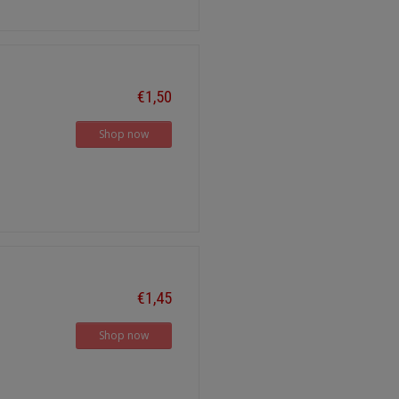
€1,50
Shop now
€1,45
Shop now