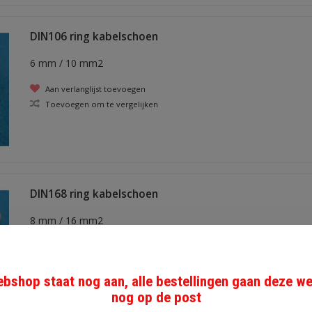
DIN106 ring kabelschoen
6 mm / 10 mm2
Aan verlanglijst toevoegen
Toevoegen om te vergelijken
DIN168 ring kabelschoen
8 mm / 16 mm2
Aan verlanglijst toevoegen
Toevoegen om te vergelijken
bshop staat nog aan, alle bestellingen gaan deze w
nog op de post