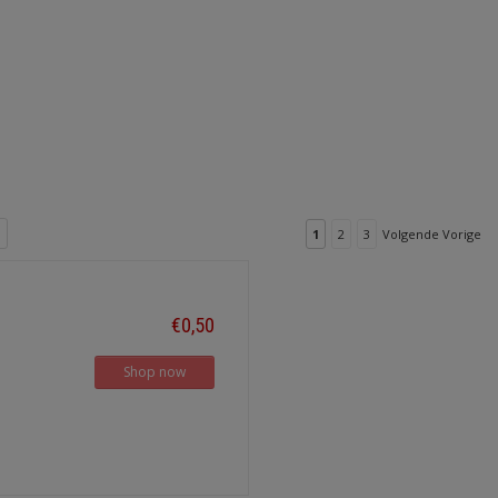
1
2
3
Volgende Vorige
€0,50
Shop now