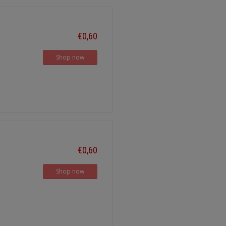
€0,60
Shop now
€0,60
Shop now