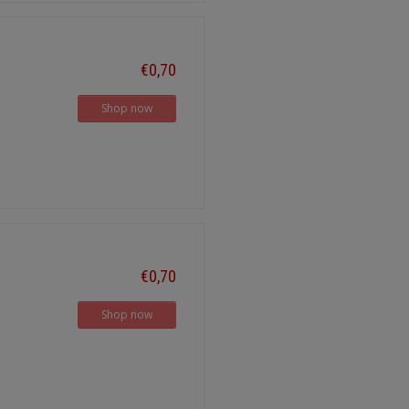
€0,70
Shop now
€0,70
Shop now