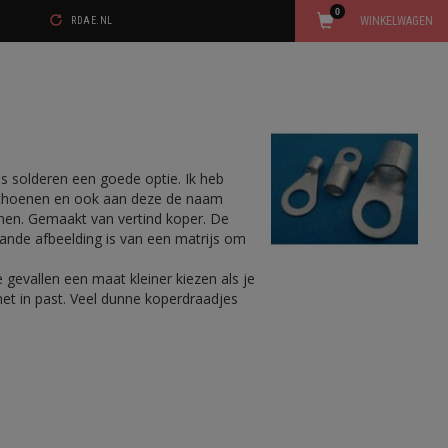
0
WINKELWAGEN
RDAE.NL
s solderen een goede optie. Ik heb
lschoenen en ook aan deze de naam
oenen. Gemaakt van vertind koper. De
taande afbeelding is van een matrijs om
 gevallen een maat kleiner kiezen als je
 net in past. Veel dunne koperdraadjes