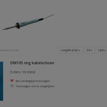
Laagste prijs
24
Lijst
 kabelschoenen
DIN105 ring kabelschoen
5 mm / 10 mm2
Aan verlanglijst toevoegen
Toevoegen om te vergelijken