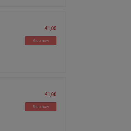
€1,00
Shop now
€1,00
Shop now