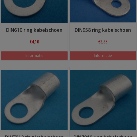
DIN610 ring kabelschoen
DIN958 ring kabelschoen
€4,10
€3,85
Informatie
Informatie