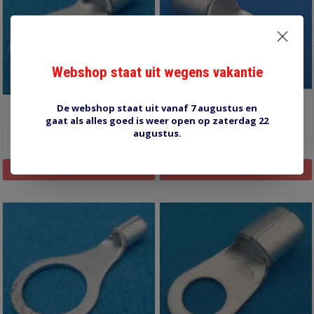
Webshop staat uit wegens vakantie
De webshop staat uit vanaf 7 augustus en
DIN65 ring kabelschoen
DIN706 ring kabelschoen
gaat als alles goed is weer open op zaterdag 22
augustus.
€2,60
€2,55
Informatie
Informatie