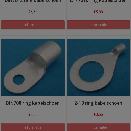
DIN7012 ring kabelschoen
DIN7010 ring kabelschoen
€3,80
€3,55
Informatie
Informatie
DIN708 ring kabelschoen
2-10 ring kabelschoen
€3,55
€3,55
Informatie
Informatie