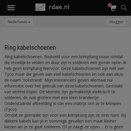
0
Toggle
navigation
Nederlands
Inloggen
Ring kabelschoenen
Ring kabelschoenen. Bedoeld voor een krimptang maar omdat
die moeilijk te vinden en duur zijn is solderen een goede optie. Ik
heb geen krimptang hiervoor. Deze kabelschoenen zijn niet van
Tyco maar die geven aan veel kabelschoenen en ook aan deze
de naam 'solistrand'. Mijn leveranciers geven allemaal nul
informatie over het gebruik van deze kabelschoenen. Gemaakt
van vertind koper. De kleinste zijn gemakkelijk elektrisch te
solderen, de wat grotere met een klein brandertje.
Onderstaande afbeelding is van een matrijs om ze te krimpen
(Tyco).
Omdat ze gemaakt zijn voor een krimptang zijn ze zeer ruim. Bij
dikkere kabels kan je in sommige gevallen een maat kleiner
kiezen als je ze gaat solderen. Of je zaagt ze open ... Er is geen