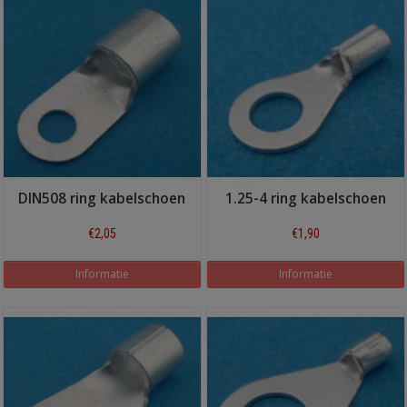
DIN508 ring kabelschoen
1.25-4 ring kabelschoen
€2,05
€1,90
Informatie
Informatie