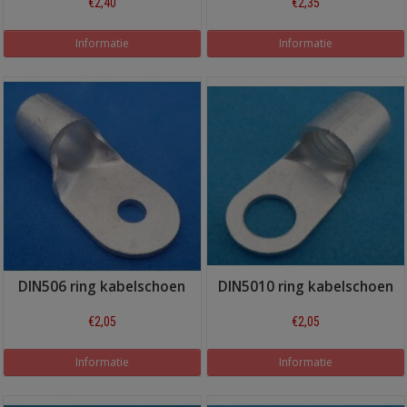
€2,40
€2,35
Informatie
Informatie
DIN506 ring kabelschoen
DIN5010 ring kabelschoen
€2,05
€2,05
Informatie
Informatie