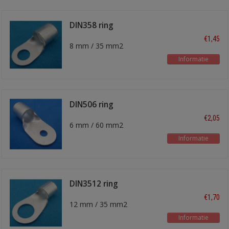
DIN358 ring
kabelschoen
€1,45
8 mm / 35 mm2
Informatie
DIN506 ring
kabelschoen
€2,05
6 mm / 60 mm2
Informatie
DIN3512 ring
kabelschoen
€1,70
12 mm / 35 mm2
Informatie