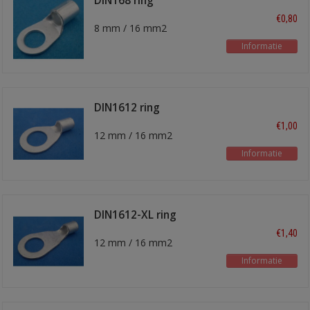
DIN168 ring
kabelschoen
€0,80
8 mm / 16 mm2
Informatie
DIN1612 ring
kabelschoen
€1,00
12 mm / 16 mm2
Informatie
DIN1612-XL ring
kabelschoen
€1,40
12 mm / 16 mm2
Informatie