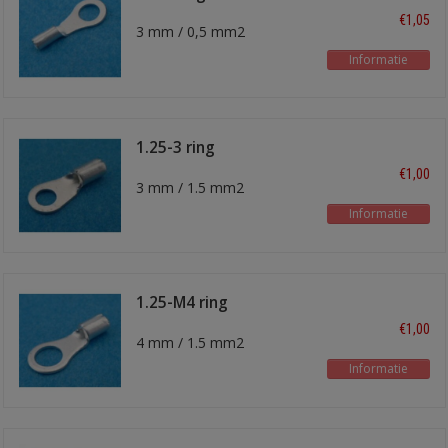
€1,05
3 mm / 0,5 mm2
Informatie
1.25-3 ring
kabelschoen
€1,00
3 mm / 1.5 mm2
Informatie
1.25-M4 ring
kabelschoen
€1,00
4 mm / 1.5 mm2
Informatie