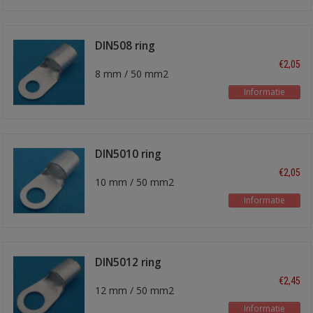
DIN508 ring
kabelschoen
€2,05
8 mm / 50 mm2
Informatie
DIN5010 ring
kabelschoen
€2,05
10 mm / 50 mm2
Informatie
DIN5012 ring
kabelschoen
€2,45
12 mm / 50 mm2
Informatie