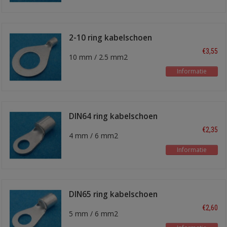
2-10 ring kabelschoen
€3,55
10 mm / 2.5 mm2
Informatie
DIN64 ring kabelschoen
€2,35
4 mm / 6 mm2
Informatie
DIN65 ring kabelschoen
€2,60
5 mm / 6 mm2