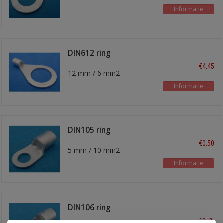
Informatie
DIN612 ring
kabelschoen
€4,45
12 mm / 6 mm2
Informatie
DIN105 ring
kabelschoen
€0,50
5 mm / 10 mm2
Informatie
DIN106 ring
kabelschoen
€0,75