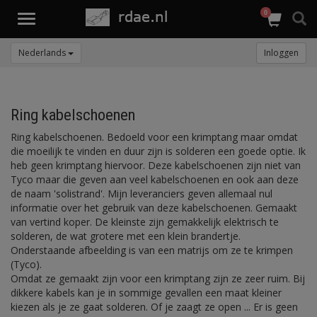
0
Toggle
navigation
Nederlands
Inloggen
Ring kabelschoenen
Ring kabelschoenen. Bedoeld voor een krimptang maar omdat
die moeilijk te vinden en duur zijn is solderen een goede optie. Ik
heb geen krimptang hiervoor. Deze kabelschoenen zijn niet van
Tyco maar die geven aan veel kabelschoenen en ook aan deze
de naam 'solistrand'. Mijn leveranciers geven allemaal nul
informatie over het gebruik van deze kabelschoenen. Gemaakt
van vertind koper. De kleinste zijn gemakkelijk elektrisch te
solderen, de wat grotere met een klein brandertje.
Onderstaande afbeelding is van een matrijs om ze te krimpen
(Tyco).
Omdat ze gemaakt zijn voor een krimptang zijn ze zeer ruim. Bij
dikkere kabels kan je in sommige gevallen een maat kleiner
kiezen als je ze gaat solderen. Of je zaagt ze open ... Er is geen