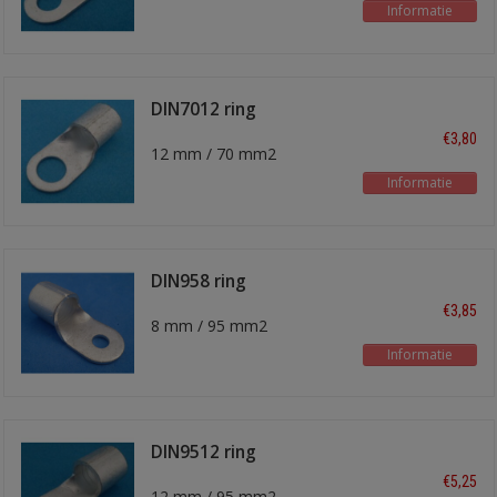
Informatie
DIN7012 ring
kabelschoen
€3,80
12 mm / 70 mm2
Informatie
DIN958 ring
kabelschoen
€3,85
8 mm / 95 mm2
Informatie
DIN9512 ring
kabelschoen
€5,25
12 mm / 95 mm2