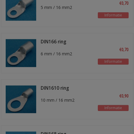
kabelschoen
€0,70
5 mm / 16 mm2
Informatie
DIN166 ring
kabelschoen
€0,70
6 mm / 16 mm2
Informatie
DIN1610 ring
kabelschoen
€0,90
10 mm / 16 mm2
Informatie