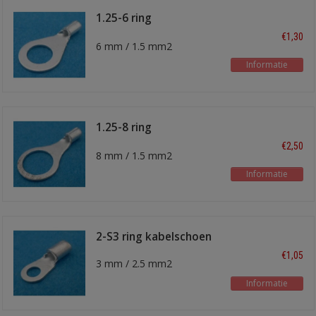
1.25-6 ring
kabelschoen
€1,30
6 mm / 1.5 mm2
Informatie
1.25-8 ring
kabelschoen
€2,50
8 mm / 1.5 mm2
Informatie
2-S3 ring kabelschoen
€1,05
3 mm / 2.5 mm2
Informatie