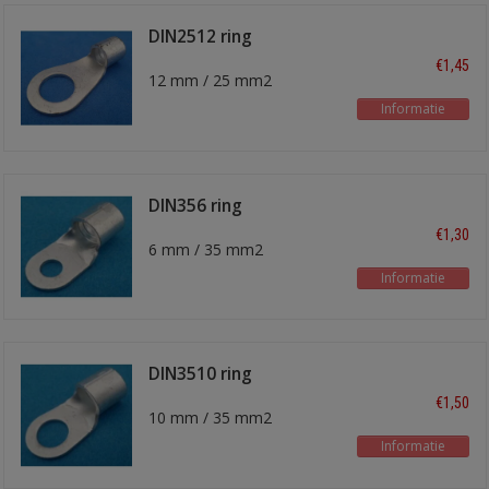
DIN2512 ring
kabelschoen
€1,45
12 mm / 25 mm2
Informatie
DIN356 ring
kabelschoen
€1,30
6 mm / 35 mm2
Informatie
DIN3510 ring
kabelschoen
€1,50
10 mm / 35 mm2
Informatie