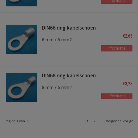
Informatie
DIN66 ring kabelschoen
€2,65
6 mm / 6 mm2
Informatie
DIN68 ring kabelschoen
€3,25
8 mm / 6 mm2
Informatie
Pagina 1 van 3
1
2
3
Volgende Vorige