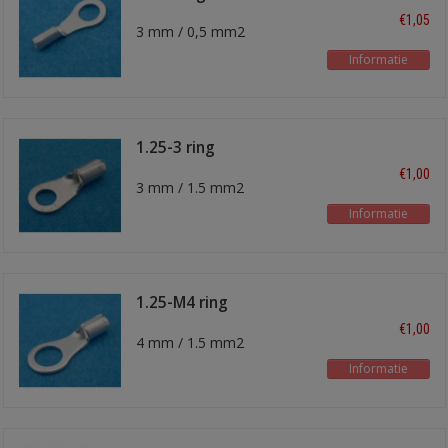
€1,05
3 mm / 0,5 mm2
Informatie
1.25-3 ring
kabelschoen
€1,00
3 mm / 1.5 mm2
Informatie
1.25-M4 ring
kabelschoen
€1,00
4 mm / 1.5 mm2
Informatie