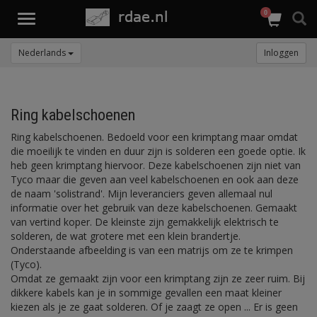
0
Toggle
navigation
Nederlands
Inloggen
Ring kabelschoenen
Ring kabelschoenen. Bedoeld voor een krimptang maar omdat
die moeilijk te vinden en duur zijn is solderen een goede optie. Ik
heb geen krimptang hiervoor. Deze kabelschoenen zijn niet van
Tyco maar die geven aan veel kabelschoenen en ook aan deze
de naam 'solistrand'. Mijn leveranciers geven allemaal nul
informatie over het gebruik van deze kabelschoenen. Gemaakt
van vertind koper. De kleinste zijn gemakkelijk elektrisch te
solderen, de wat grotere met een klein brandertje.
Onderstaande afbeelding is van een matrijs om ze te krimpen
(Tyco).
Omdat ze gemaakt zijn voor een krimptang zijn ze zeer ruim. Bij
dikkere kabels kan je in sommige gevallen een maat kleiner
kiezen als je ze gaat solderen. Of je zaagt ze open ... Er is geen