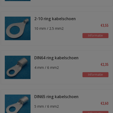
2-10 ring kabelschoen
€3,55
10 mm / 2.5 mm2
Informatie
DIN64 ring kabelschoen
€2,35
4 mm / 6 mm2
Informatie
DIN65 ring kabelschoen
€2,60
5 mm / 6 mm2