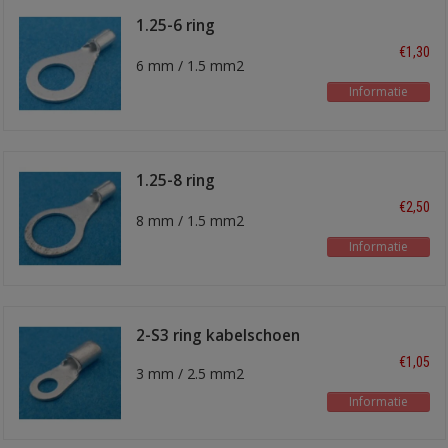
1.25-6 ring
kabelschoen
€1,30
6 mm / 1.5 mm2
Informatie
1.25-8 ring
kabelschoen
€2,50
8 mm / 1.5 mm2
Informatie
2-S3 ring kabelschoen
€1,05
3 mm / 2.5 mm2
Informatie