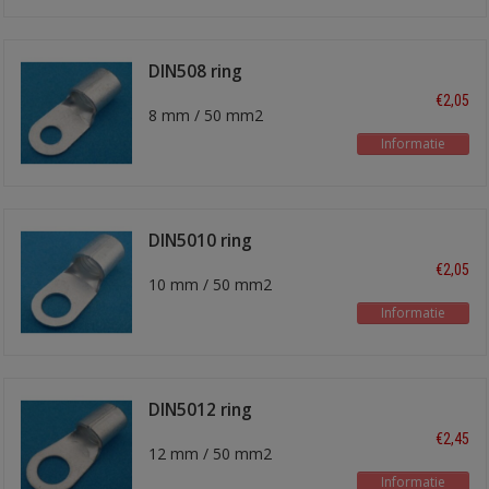
DIN508 ring
kabelschoen
€2,05
8 mm / 50 mm2
Informatie
DIN5010 ring
kabelschoen
€2,05
10 mm / 50 mm2
Informatie
DIN5012 ring
kabelschoen
€2,45
12 mm / 50 mm2
Informatie