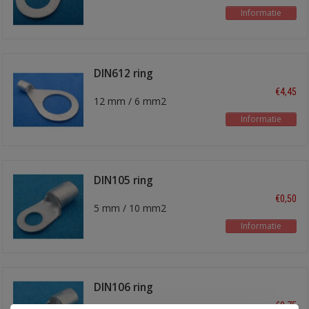
Informatie
DIN612 ring
kabelschoen
€4,45
12 mm / 6 mm2
Informatie
DIN105 ring
kabelschoen
€0,50
5 mm / 10 mm2
Informatie
DIN106 ring
kabelschoen
€0,75