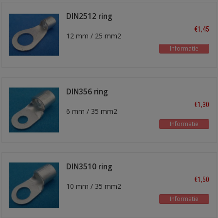
DIN2512 ring
kabelschoen
€1,45
12 mm / 25 mm2
Informatie
DIN356 ring
kabelschoen
€1,30
6 mm / 35 mm2
Informatie
DIN3510 ring
kabelschoen
€1,50
10 mm / 35 mm2
Informatie