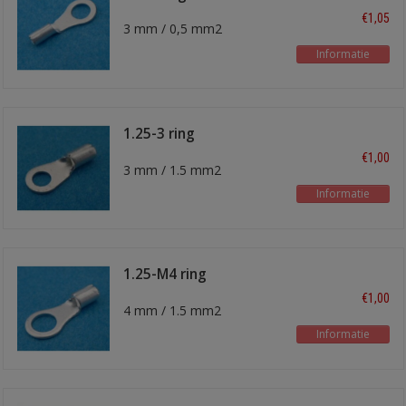
€1,05
3 mm / 0,5 mm2
Informatie
1.25-3 ring
kabelschoen
€1,00
3 mm / 1.5 mm2
Informatie
1.25-M4 ring
kabelschoen
€1,00
4 mm / 1.5 mm2
Informatie