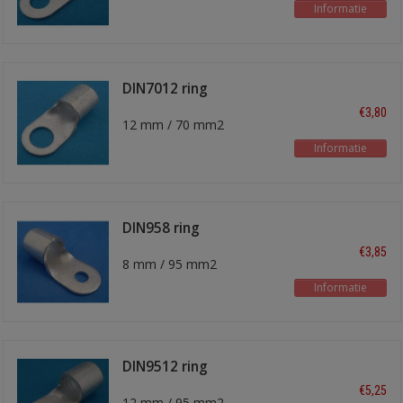
Informatie
DIN7012 ring
kabelschoen
€3,80
12 mm / 70 mm2
Informatie
DIN958 ring
kabelschoen
€3,85
8 mm / 95 mm2
Informatie
DIN9512 ring
kabelschoen
€5,25
12 mm / 95 mm2