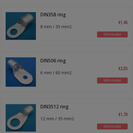
DIN358 ring
kabelschoen
€1,45
8 mm / 35 mm2
Informatie
DIN506 ring
kabelschoen
€2,05
6 mm / 60 mm2
Informatie
DIN3512 ring
kabelschoen
€1,70
12 mm / 35 mm2
Informatie