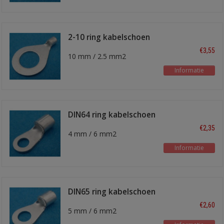
2-10 ring kabelschoen
€3,55
10 mm / 2.5 mm2
Informatie
DIN64 ring kabelschoen
€2,35
4 mm / 6 mm2
Informatie
DIN65 ring kabelschoen
€2,60
5 mm / 6 mm2