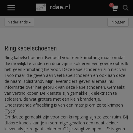
0
Toggle
navigation
Nederlands
Inloggen
Ring kabelschoenen
Ring kabelschoenen. Bedoeld voor een krimptang maar omdat
die moeilijk te vinden en duur zijn is solderen een goede optie. Ik
heb geen krimptang hiervoor. Deze kabelschoenen zijn niet van
Tyco maar die geven aan veel kabelschoenen en ook aan deze
de naam 'solistrand'. Mijn leveranciers geven allemaal nul
informatie over het gebruik van deze kabelschoenen. Gemaakt
van vertind koper. De kleinste zijn gemakkelijk elektrisch te
solderen, de wat grotere met een klein brandertje.
Onderstaande afbeelding is van een matrijs om ze te krimpen
(Tyco).
Omdat ze gemaakt zijn voor een krimptang zijn ze zeer ruim. Bij
dikkere kabels kan je in sommige gevallen een maat kleiner
kiezen als je ze gaat solderen. Of je zaagt ze open ... Er is geen