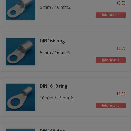
kabelschoen
€0,70
5 mm / 16 mm2
Informatie
DIN166 ring
kabelschoen
€0,70
6 mm / 16 mm2
Informatie
DIN1610 ring
kabelschoen
€0,90
10 mm / 16 mm2
Informatie