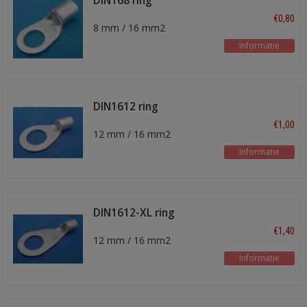
DIN168 ring
kabelschoen
€0,80
8 mm / 16 mm2
Informatie
DIN1612 ring
kabelschoen
€1,00
12 mm / 16 mm2
Informatie
DIN1612-XL ring
kabelschoen
€1,40
12 mm / 16 mm2
Informatie