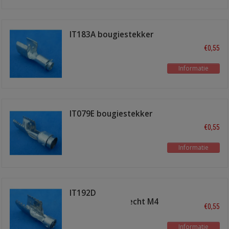
IT183A bougiestekker
recht M4
€0,55
Informatie
IT079E bougiestekker
recht
€0,55
Informatie
IT192D
bougiestekkerrecht M4
€0,55
Informatie