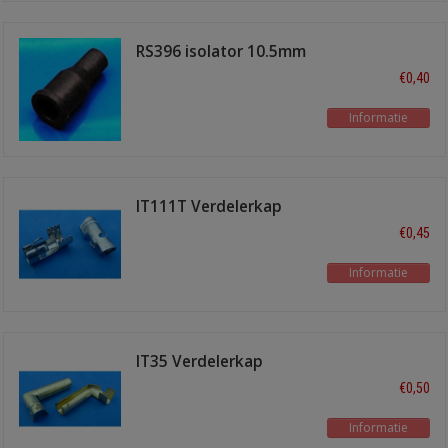
RS396 isolator 10.5mm
zwart
€0,40
Informatie
IT111T Verdelerkap
terminal recht
€0,45
Informatie
IT35 Verdelerkap
terminal haaks
€0,50
Informatie