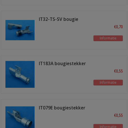
IT32-TS-SV bougie
terminal recht
€0,70
Informatie
IT183A bougiestekker
recht M4
€0,55
Informatie
IT079E bougiestekker
recht
€0,55
Informatie