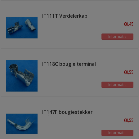
IT111T Verdelerkap
terminal recht
€0,45
Informatie
IT118C bougie terminal
haaks
€0,55
Informatie
IT147F bougiestekker
90°
€0,55
Informatie