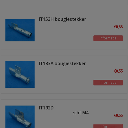
IT153H bougiestekker
recht
€0,55
Informatie
IT183A bougiestekker
recht M4
€0,55
Informatie
IT192D
bougiestekkerrecht M4
€0,55
Informatie