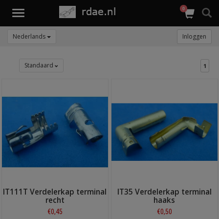
0
Toggle
navigation
Nederlands
Inloggen
Standaard
1
IT111T Verdelerkap terminal
IT35 Verdelerkap terminal
recht
haaks
€0,45
€0,50