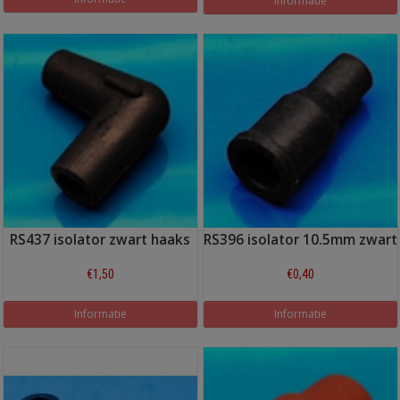
Informatie
RS437 isolator zwart haaks
RS396 isolator 10.5mm zwart
€1,50
€0,40
Informatie
Informatie