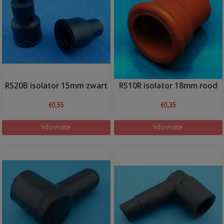
RS20B isolator 15mm zwart
RS10R isolator 18mm rood
€0,55
€0,35
Informatie
Informatie