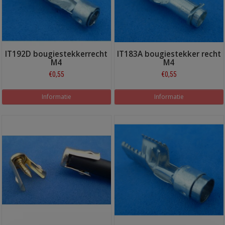
IT192D bougiestekkerrecht
IT183A bougiestekker recht
M4
M4
€0,55
€0,55
Informatie
Informatie