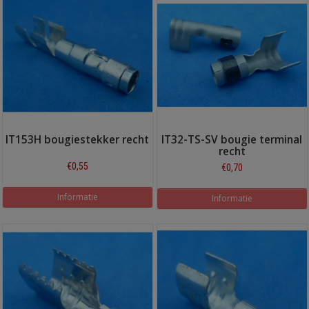
IT153H bougiestekker recht
IT32-TS-SV bougie terminal
recht
€0,55
€0,70
Informatie
Informatie