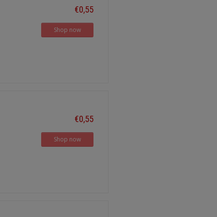
€0,55
Shop now
€0,55
Shop now