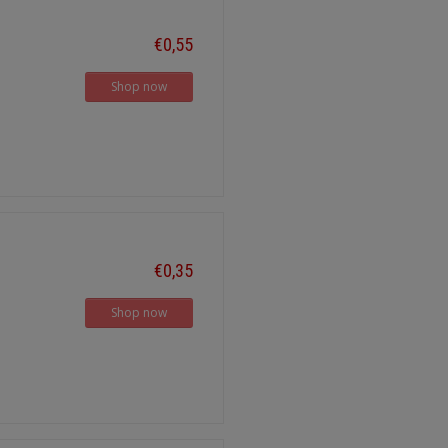
€0,55
Shop now
€0,35
Shop now