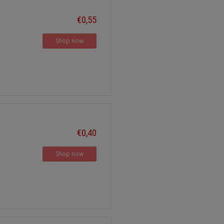
€0,55
Shop now
€0,40
Shop now