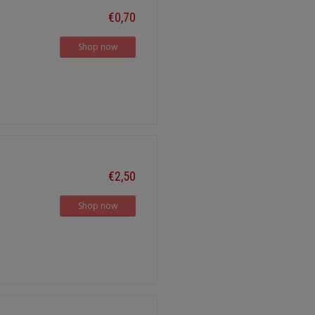
€0,70
Shop now
€2,50
Shop now