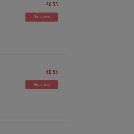
€0,55
Shop now
€0,55
Shop now