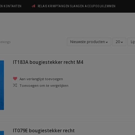
GEN KONTAKTEN
RELAIS KRIMPTANGEN SLANGEN ACCUPOOLKLEMMEN
Nieuwste producten
20
Li
tekings
IT183A bougiestekker recht M4
Aan verlanglijst toevoegen
Toevoegen om te vergelijken
IT079E bougiestekker recht