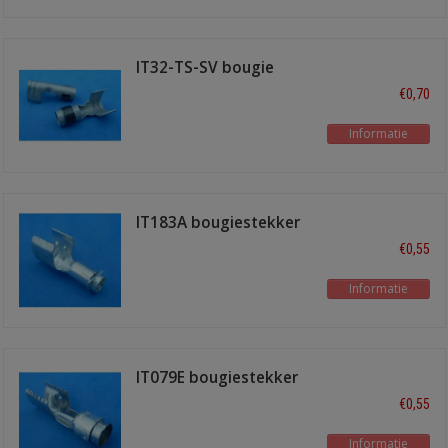
IT32-TS-SV bougie
terminal recht
€0,70
Informatie
IT183A bougiestekker
recht M4
€0,55
Informatie
IT079E bougiestekker
recht
€0,55
Informatie