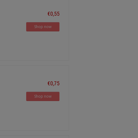
€0,55
Shop now
€0,75
Shop now