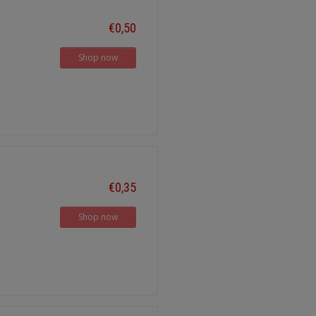
€0,50
Shop now
€0,35
Shop now