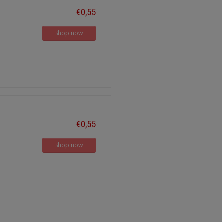
€0,55
Shop now
€0,55
Shop now