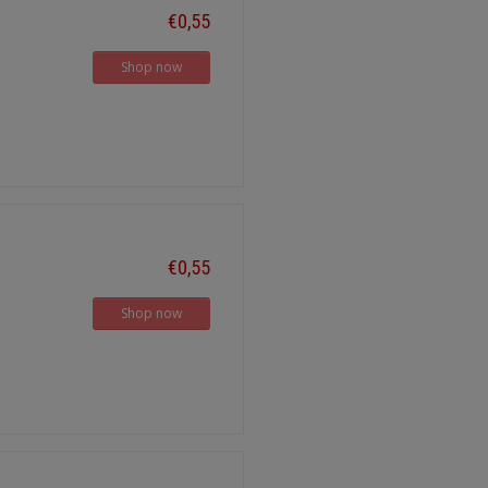
€0,55
Shop now
€0,55
Shop now