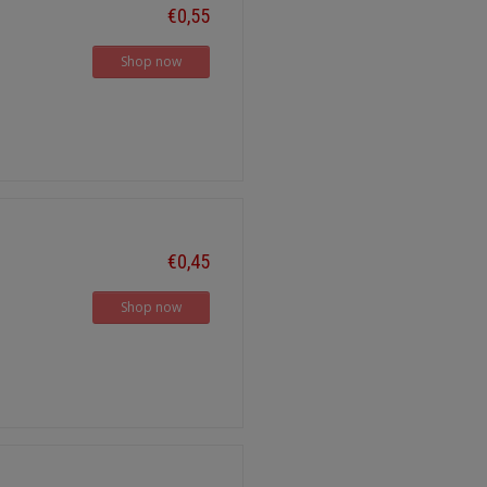
€0,55
Shop now
€0,45
Shop now