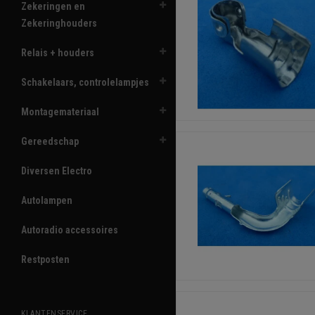
Zekeringen en
Zekeringhouders
Relais + houders
Schakelaars, controlelampjes
Montagemateriaal
Gereedschap
Diversen Electro
Autolampen
Autoradio accessoires
Restposten
KLANTENSERVICE