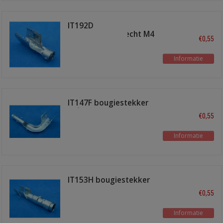
IT192D
bougiestekkerrecht M4
€0,55
Informatie
IT147F bougiestekker
90°
€0,55
Informatie
IT153H bougiestekker
recht
€0,55
Informatie