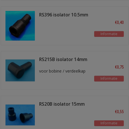
RS396 isolator 10.5mm
zwart
€0,40
Informatie
RS215B isolator 14mm
haaks zwart
€0,75
voor bobine / verdeelkap
Informatie
RS20B isolator 15mm
zwart
€0,55
Informatie