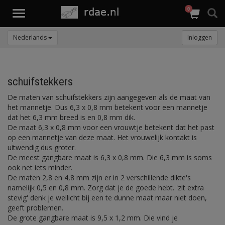
0
Toggle
navigation
Nederlands
Inloggen
schuifstekkers
De maten van schuifstekkers zijn aangegeven als de maat van
het mannetje. Dus 6,3 x 0,8 mm betekent voor een mannetje
dat het 6,3 mm breed is en 0,8 mm dik.
De maat 6,3 x 0,8 mm voor een vrouwtje betekent dat het past
op een mannetje van deze maat. Het vrouwelijk kontakt is
uitwendig dus groter.
De meest gangbare maat is 6,3 x 0,8 mm. Die 6,3 mm is soms
ook net iets minder.
De maten 2,8 en 4,8 mm zijn er in 2 verschillende dikte's
namelijk 0,5 en 0,8 mm. Zorg dat je de goede hebt. 'zit extra
stevig' denk je wellicht bij een te dunne maat maar niet doen,
geeft problemen.
De grote gangbare maat is 9,5 x 1,2 mm. Die vind je