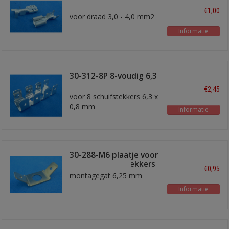
€1,00
voor draad 3,0 - 4,0 mm2
Informatie
30-312-8P 8-voudig 6,3
mm, ø 4 mm
€2,45
voor 8 schuifstekkers 6,3 x
0,8 mm
Informatie
30-288-M6 plaatje voor
6,3 mm schuifstekkers
€0,95
montagegat 6,25 mm
Informatie