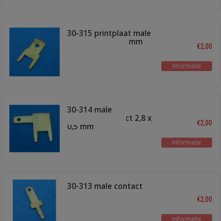
30-315 printplaat male
stekker 4,8 x 0,5 mm
€2,00
Informatie
30-314 male
printplaatcontact 2,8 x
€2,00
0,5 mm
Informatie
30-313 male contact
2,8 x 0,5 mm
€2,00
Informatie