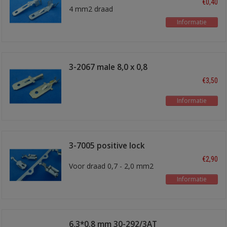
€0,40
4 mm2 draad
Informatie
3-2067 male 8,0 x 0,8
mm
€3,50
Informatie
3-7005 positive lock
schuifstekker
€2,90
Voor draad 0,7 - 2,0 mm2
Informatie
6.3*0.8 mm 30-292/3AT