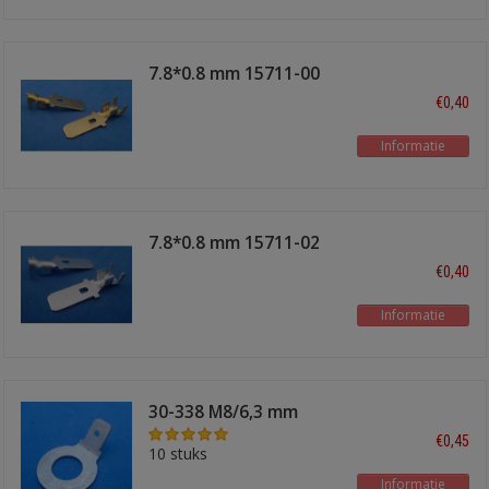
7.8*0.8 mm 15711-00
male
€0,40
Informatie
7.8*0.8 mm 15711-02
male
€0,40
Informatie
30-338 M8/6,3 mm
€0,45
10 stuks
Informatie