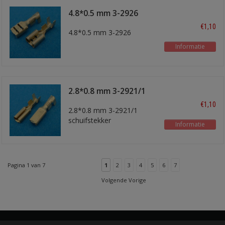
4.8*0.5 mm 3-2926
€1,10
4.8*0.5 mm 3-2926
Informatie
2.8*0.8 mm 3-2921/1
€1,10
2.8*0.8 mm 3-2921/1
schuifstekker
Informatie
Pagina 1 van 7
1
2
3
4
5
6
7
Volgende Vorige