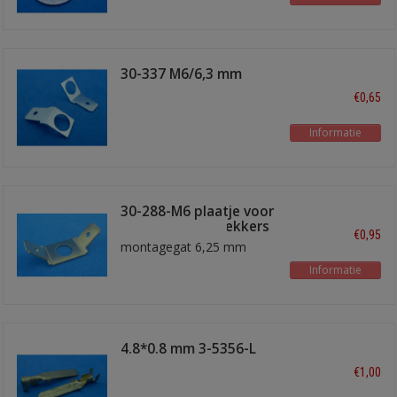
30-337 M6/6,3 mm
€0,65
Informatie
30-288-M6 plaatje voor
6,3 mm schuifstekkers
€0,95
montagegat 6,25 mm
Informatie
4.8*0.8 mm 3-5356-L
male lang
€1,00