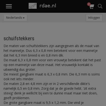
0
Toggle
navigation
Nederlands
Inloggen
schuifstekkers
De maten van schuifstekkers zijn aangegeven als de maat van
het mannetje. Dus 6,3 x 0,8 mm betekent voor een mannetje
dat het 6,3 mm breed is en 0,8 mm dik.
De maat 6,3 x 0,8 mm voor een vrouwtje betekent dat het past
op een mannetje van deze maat. Het vrouwelijk kontakt is
uitwendig dus groter.
De meest gangbare maat is 6,3 x 0,8 mm. Die 6,3 mm is soms
ook net iets minder.
De maten 2,8 en 4,8 mm zijn er in 2 verschillende dikte's
namelijk 0,5 en 0,8 mm. Zorg dat je de goede hebt. 'zit extra
stevig' denk je wellicht bij een te dunne maat maar niet doen,
geeft problemen.
De grote gangbare maat is 9,5 x 1,2 mm. Die vind je