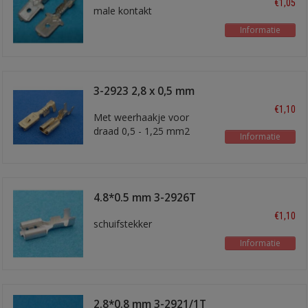
€1,05
male kontakt
Informatie
3-2923 2,8 x 0,5 mm
€1,10
Met weerhaakje voor
draad 0,5 - 1,25 mm2
Informatie
4.8*0.5 mm 3-2926T
€1,10
schuifstekker
Informatie
2.8*0.8 mm 3-2921/1T