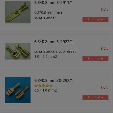
6.3*0.8 mm 3-2911/1
€1,10
6.3*0.8 mm male
schuifstekker
Informatie
6.3*0.8 mm 3-2922/1
€1,10
schuifstekkers voor draad
1.0 - 2,5 mm2
Informatie
6.3*0.8 mm 30-292/1
€1,10
0.5 - 1.0 mm2
Informatie