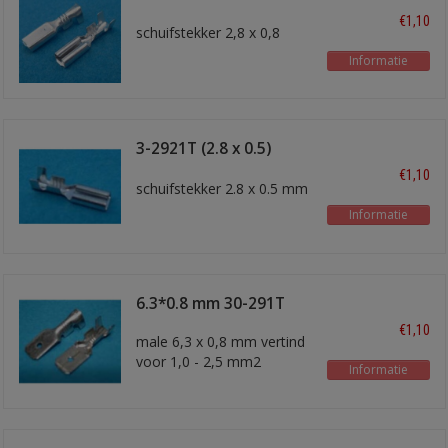
€1,10
schuifstekker 2,8 x 0,8
Informatie
3-2921T (2.8 x 0.5)
schuifstekker
€1,10
schuifstekker 2.8 x 0.5 mm
Informatie
6.3*0.8 mm 30-291T
€1,10
male 6,3 x 0,8 mm vertind
voor 1,0 - 2,5 mm2
Informatie