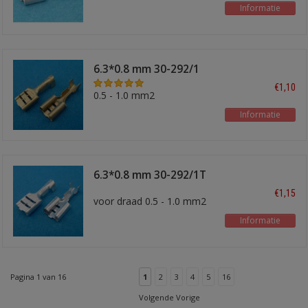
Informatie
6.3*0.8 mm 30-292/1
€1,10
0.5 - 1.0 mm2
Informatie
6.3*0.8 mm 30-292/1T
€1,15
voor draad 0.5 - 1.0 mm2
Informatie
Pagina 1 van 16
1
2
3
4
5
16
Volgende Vorige