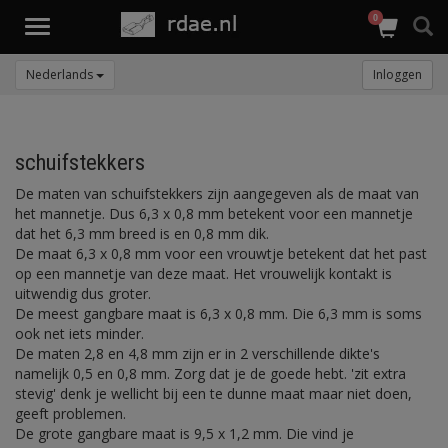
0
Toggle
navigation
Nederlands
Inloggen
schuifstekkers
De maten van schuifstekkers zijn aangegeven als de maat van
het mannetje. Dus 6,3 x 0,8 mm betekent voor een mannetje
dat het 6,3 mm breed is en 0,8 mm dik.
De maat 6,3 x 0,8 mm voor een vrouwtje betekent dat het past
op een mannetje van deze maat. Het vrouwelijk kontakt is
uitwendig dus groter.
De meest gangbare maat is 6,3 x 0,8 mm. Die 6,3 mm is soms
ook net iets minder.
De maten 2,8 en 4,8 mm zijn er in 2 verschillende dikte's
namelijk 0,5 en 0,8 mm. Zorg dat je de goede hebt. 'zit extra
stevig' denk je wellicht bij een te dunne maat maar niet doen,
geeft problemen.
De grote gangbare maat is 9,5 x 1,2 mm. Die vind je