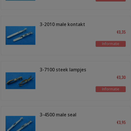
3-2010 male kontakt
€0,35
Informatie
3-7100 steek lampjes
€0,30
Informatie
3-4500 male seal
2.8mm kontakt
€3,95