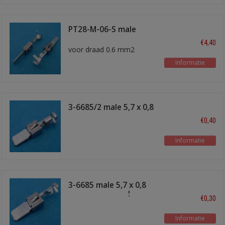
PT28-M-06-S male
kontakt
€4,40
voor draad 0.6 mm2
Informatie
3-6685/2 male 5,7 x 0,8
2.5-4.0mm2
€0,40
Informatie
3-6685 male 5,7 x 0,8
mm, 0.5-1.0mm2
€0,30
Informatie