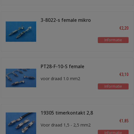
3-8022-s female mikro
timerkontakt
€2,20
Informatie
PT28-F-10-S female
kontakt
€3,10
voor draad 1.0 mm2
Informatie
19305 timerkontakt 2,8
mm
€1,85
Voor draad 1,5 - 2,5 mm2
Informatie