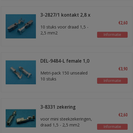
3-2827/1 kontakt 2,8 x
0,8
€2,60
10 stuks voor draad 1,5 -
2,5 mm2
Informatie
DEL-9484-L female 1,0
mm2
€3,90
Metri-pack 150 unsealed
10 stuks
Informatie
3-8331 zekering
kontakt
€2,60
voor mini steekzekeringen,
draad 1,5 - 2,5 mm2
Informatie