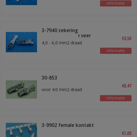
Informatie
3-7940 zekering
kontakt dubbele veer
€3,50
4,0 - 6,0 mm2 draad
Informatie
30-853
€0,47
voor 4.0 mm2 draad
Informatie
3-9902 female kontakt
€1,00