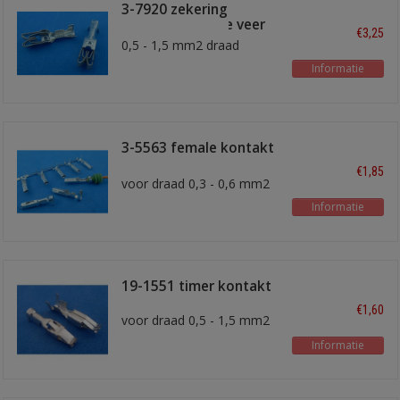
3-7920 zekering
kontakt dubbele veer
€3,25
0,5 - 1,5 mm2 draad
Informatie
3-5563 female kontakt
superseal
€1,85
voor draad 0,3 - 0,6 mm2
Informatie
19-1551 timer kontakt
€1,60
voor draad 0,5 - 1,5 mm2
Informatie