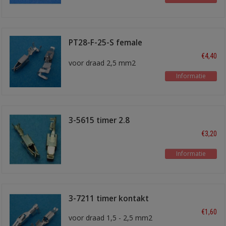
PT28-F-25-S female
kontakt
€4,40
voor draad 2,5 mm2
Informatie
3-5615 timer 2.8
€3,20
Informatie
3-7211 timer kontakt
€1,60
voor draad 1,5 - 2,5 mm2