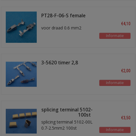
PT28-F-06-S female
kontakt
€4,10
voor draad 0.6 mm2
Informatie
3-5620 timer 2,8
€2,00
Informatie
splicing terminal 5102-
00L 0.7-2.5mm2 100st
€3,50
splicing terminal 5102-00L
0.7-2.5mm2 100st
Informatie