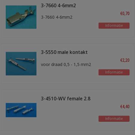
3-7660 4-6mm2
€0,70
3-7660 4-6mm2
Informatie
3-5550 male kontakt
superseal
€2,20
voor draad 0,5 - 1,5 mm2
Informatie
3-4510-WV female 2.8
mm kontakt
€4,40
Informatie