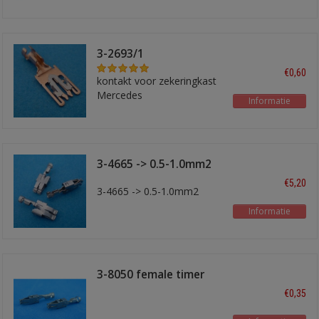
3-2693/1
€0,60
kontakt voor zekeringkast
Mercedes
Informatie
3-4665 -> 0.5-1.0mm2
€5,20
3-4665 -> 0.5-1.0mm2
Informatie
3-8050 female timer
kontakt
€0,35