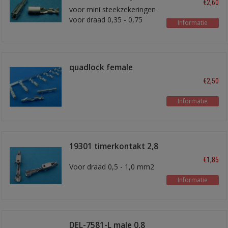
€2,60
voor mini steekzekeringen
voor draad 0,35 - 0,75
Informatie
mm2
quadlock female
kontakt
€2,50
Informatie
19301 timerkontakt 2,8
mm
€1,85
Voor draad 0,5 - 1,0 mm2
Informatie
DEL-7581-L male 0,8