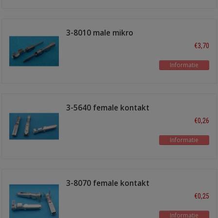
3-8010 male mikro
timerkontakt
€3,70
Informatie
3-5640 female kontakt
€0,26
Informatie
3-8070 female kontakt
€0,25
Informatie