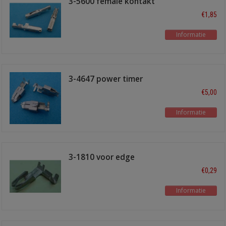
3-5600 female kontakt
€1,85
Informatie
3-4647 power timer
€5,00
Informatie
3-1810 voor edge
connector
€0,29
Informatie