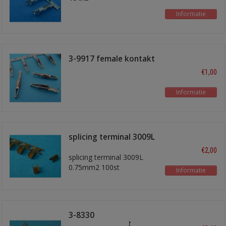
Informatie
3-9917 female kontakt
€1,00
Informatie
splicing terminal 3009L
0.75mm2 100st
€2,00
splicing terminal 3009L
0.75mm2 100st
Informatie
3-8330
zekeringkontakt