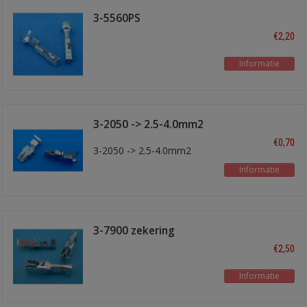
3-5560PS
€2,20
Informatie
3-2050 -> 2.5-4.0mm2
€0,70
3-2050 -> 2.5-4.0mm2
Informatie
3-7900 zekering
kontakt
€2,50
Informatie