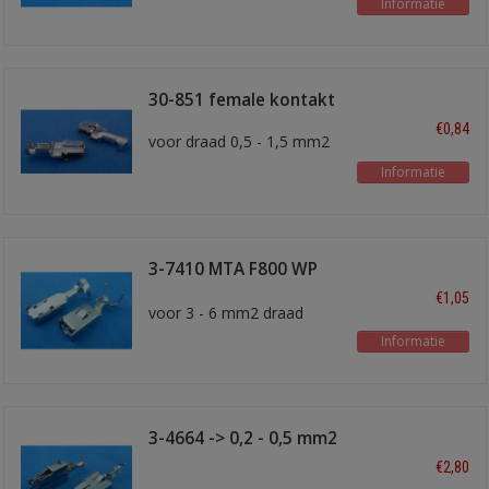
Informatie
30-851 female kontakt
€0,84
voor draad 0,5 - 1,5 mm2
Informatie
3-7410 MTA F800 WP
kontakt
€1,05
voor 3 - 6 mm2 draad
Informatie
3-4664 -> 0,2 - 0,5 mm2
€2,80