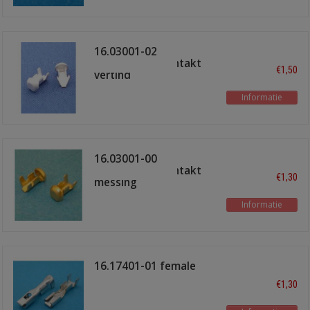
16.03001-02
glaszekeringkontakt
€1,50
vertind
Informatie
16.03001-00
glaszekeringkontakt
€1,30
messing
Informatie
16.17401-01 female
3.0x0.6mm
€1,30