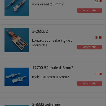
€4,40
voor draad 2.5 mm2
Informatie
3-2693/2
€0,80
kontakt voor zekeringkast
Mercedes
Informatie
17700-52 male 4-6mm2
€1,50
male 8x0.8mm 4-6mm2
Informatie
3-8332 zekering