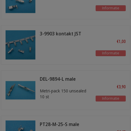
Informatie
3-9903 kontakt JST
€1,00
Informatie
DEL-9894-L male
0,5mm2
€3,90
Metri-pack 150 unsealed
10 st
Informatie
PT28-M-25-S male
kontakt