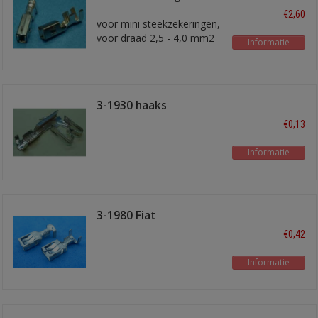
kontakt
€2,60
voor mini steekzekeringen,
voor draad 2,5 - 4,0 mm2
Informatie
3-1930 haaks
€0,13
Informatie
3-1980 Fiat
€0,42
Informatie