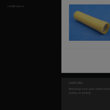
rick@rdae.nl
OVER ONS
Webshop voor auto elektrische
hobby en bedrijf.