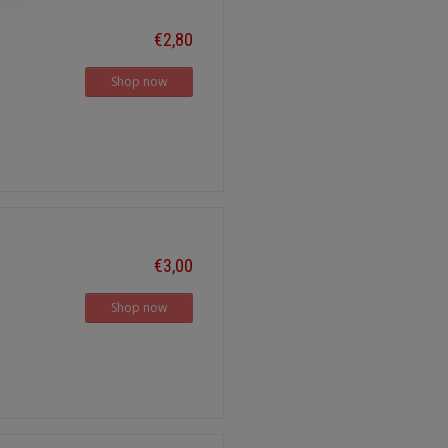
€2,80
Shop now
€3,00
Shop now