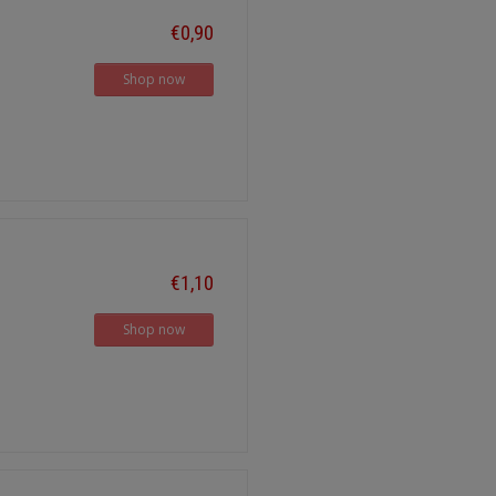
€0,90
Shop now
€1,10
Shop now