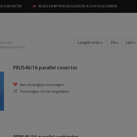
GEN KONTAKTEN
RELAIS KRIMPTANGEN SLANGEN ACCUPOOLKLEMMEN
Laagste prijs
24
Lijst
oleerde
 kabelschoenen
PRU546/16 parallel conector
Aan verlanglijst toevoegen
Toevoegen om te vergelijken