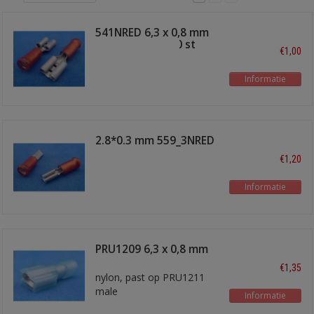
541NRED 6,3 x 0,8 mm
schuifstekker 10 st
€1,00
Informatie
2.8*0.3 mm 559_3NRED
€1,20
Informatie
PRU1209 6,3 x 0,8 mm
schuifstekker
€1,35
nylon, past op PRU1211
male
Informatie