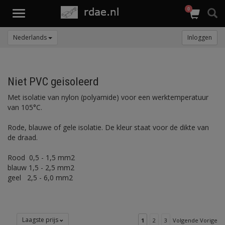
0
Toggle
navigation
Nederlands
Inloggen
Niet PVC geisoleerd
Met isolatie van nylon (polyamide) voor een werktemperatuur
van 105°C.
Rode, blauwe of gele isolatie. De kleur staat voor de dikte van
de draad.
Rood 0,5 - 1,5 mm2
blauw 1,5 - 2,5 mm2
geel 2,5 - 6,0 mm2
Laagste prijs
1
2
3
Volgende Vorige