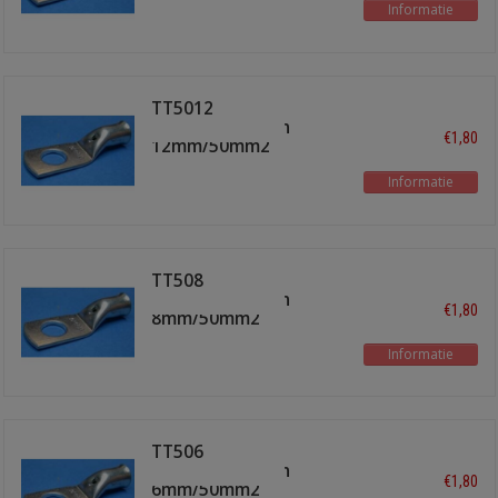
Informatie
TT5012
buiskabelschoen
€1,80
12mm/50mm2
Informatie
TT508
buiskabelschoen
€1,80
8mm/50mm2
Informatie
TT506
buiskabelschoen
€1,80
6mm/50mm2