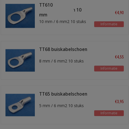
TT610
buiskabelschoen 10
€4,90
mm
10 mm / 6 mm2 10 stuks
Informatie
TT68 buiskabelschoen
8 mm
€4,55
8 mm / 6 mm2 10 stuks
Informatie
TT65 buiskabelschoen
5mm
€3,95
5 mm / 6 mm2 10 stuks
Informatie