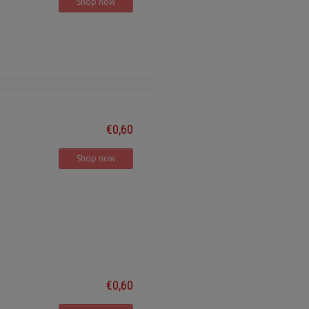
Shop now
€0,60
Shop now
€0,60