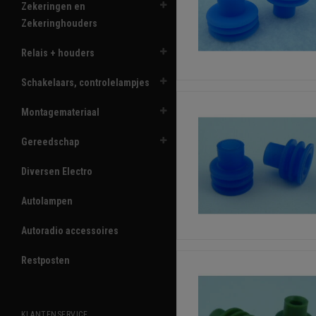
Zekeringen en
Zekeringhouders
Relais + houders
Schakelaars, controlelampjes
Montagemateriaal
Gereedschap
Diversen Electro
Autolampen
Autoradio accessoires
Restposten
KLANTENSERVICE