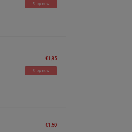
Shop now
€1,95
Shop now
€1,50