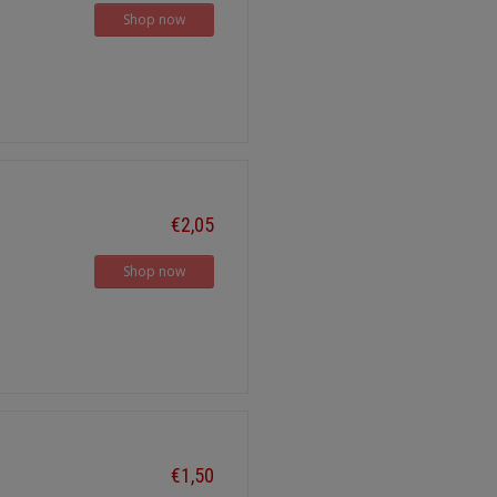
Shop now
€2,05
Shop now
€1,50