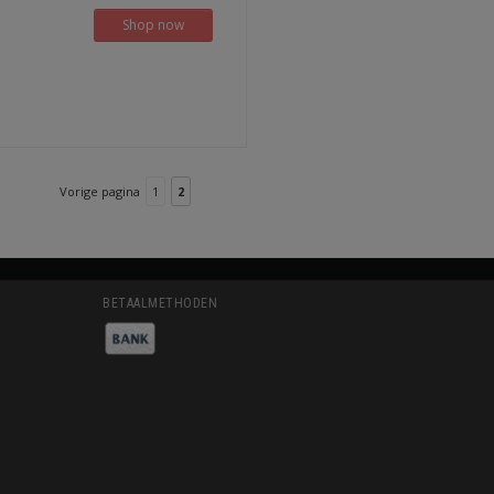
Shop now
Vorige pagina
1
2
BETAALMETHODEN