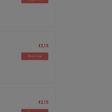
€3,15
Shop now
€3,15