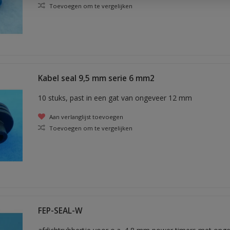
Toevoegen om te vergelijken
Kabel seal 9,5 mm serie 6 mm2
10 stuks, past in een gat van ongeveer 12 mm
Aan verlanglijst toevoegen
Toevoegen om te vergelijken
FEP-SEAL-W