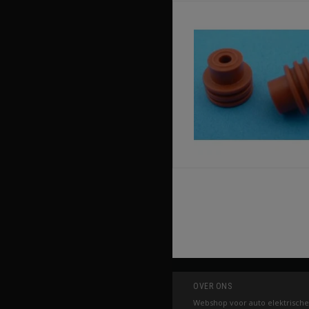
OVER ONS
Webshop voor auto elektrische