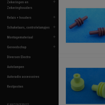
Zekeringen en
Zekeringhouders
Relais + houders
Schakelaars, controlelampjes
Montagemateriaal
Gereedschap
Diversen Electro
Autolampen
Autoradio accessoires
Restposten
KLANTENSERVICE