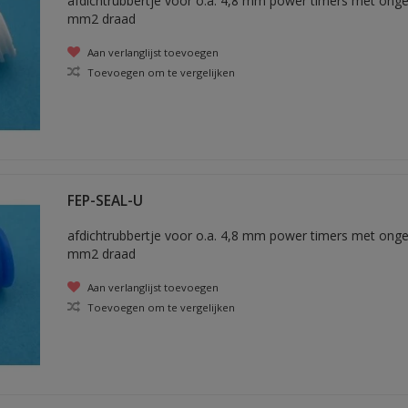
afdichtrubbertje voor o.a. 4,8 mm power timers met onge
mm2 draad
Aan verlanglijst toevoegen
Toevoegen om te vergelijken
FEP-SEAL-U
afdichtrubbertje voor o.a. 4,8 mm power timers met ong
mm2 draad
Aan verlanglijst toevoegen
Toevoegen om te vergelijken