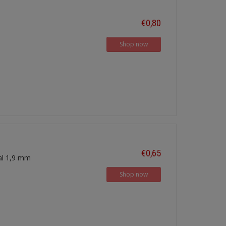
€0,80
Shop now
€0,65
al 1,9 mm
Shop now