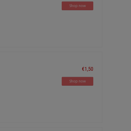
Shop now
€1,50
Shop now