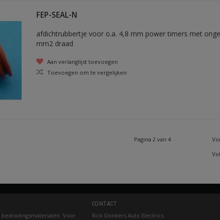
FEP-SEAL-N
afdichtrubbertje voor o.a. 4,8 mm power timers met onge
mm2 draad
Aan verlanglijst toevoegen
Toevoegen om te vergelijken
Pagina 2 van 4
Vo
Vo
CONTACT
 bedradingsmaterialen. Voor
Rick Donkers Auto Electrics