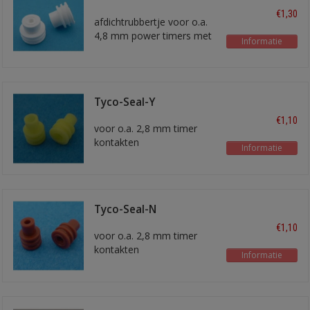
€1,30
afdichtrubbertje voor o.a.
4,8 mm power timers met
Informatie
ongeveer 1,5 mm2 draad
Tyco-Seal-Y
€1,10
voor o.a. 2,8 mm timer
kontakten
Informatie
voor 1,5 - 2,5 mm2 draad
Tyco-Seal-N
€1,10
voor o.a. 2,8 mm timer
kontakten
Informatie
voor 1,5 mm2 draad