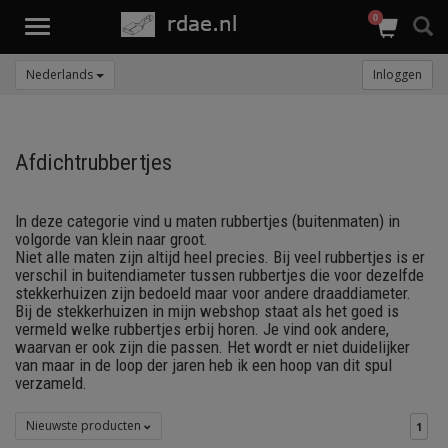
0
Toggle
navigation
Nederlands
Inloggen
Afdichtrubbertjes
In deze categorie vind u maten rubbertjes (buitenmaten) in
volgorde van klein naar groot.
Niet alle maten zijn altijd heel precies. Bij veel rubbertjes is er
verschil in buitendiameter tussen rubbertjes die voor dezelfde
stekkerhuizen zijn bedoeld maar voor andere draaddiameter.
Bij de stekkerhuizen in mijn webshop staat als het goed is
vermeld welke rubbertjes erbij horen. Je vind ook andere,
waarvan er ook zijn die passen. Het wordt er niet duidelijker
van maar in de loop der jaren heb ik een hoop van dit spul
verzameld.
Nieuwste producten
1