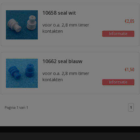
10658 seal wit
€2,05
voor o.a. 2,8 mm timer
kontakten
Informatie
voor draad 1,0 mm2
10662 seal blauw
€1,50
voor o.a. 2,8 mm timer
kontakten
Informatie
voor 0,35 - 0,75 mm2
draad
Pagina 1 van 1
1