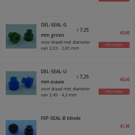
DEL-SEAL-G
afdichtrubbertje 7,25
€0,60
mm groen
voor draad met diameter
Informatie
van 2,03 - 2,85 mm
DEL-SEAL-U
afdichtrubbertje 7,25
€0,60
mm blauw
voor draad met diameter
Informatie
van 3,45 - 4,3 mm
FEP-SEAL-B blinde
afdichting
€1,30