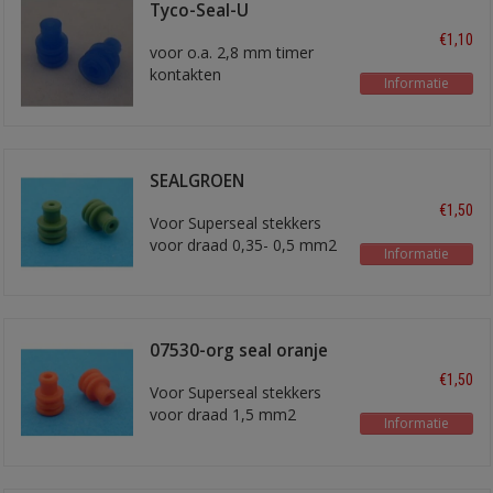
Tyco-Seal-U
€1,10
voor o.a. 2,8 mm timer
kontakten
Informatie
voor draad 0,35 - 1,0 mm2
SEALGROEN
€1,50
Voor Superseal stekkers
voor draad 0,35- 0,5 mm2
Informatie
07530-org seal oranje
€1,50
Voor Superseal stekkers
voor draad 1,5 mm2
Informatie