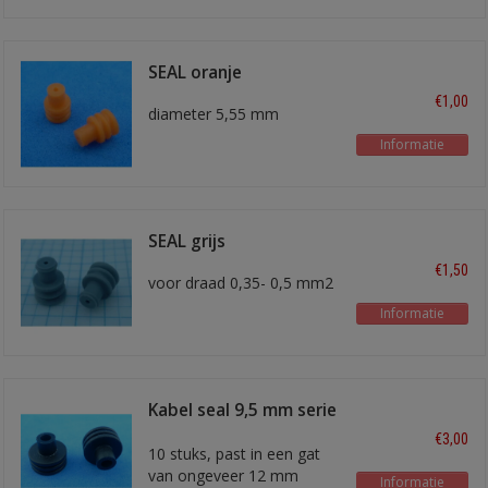
SEAL oranje
€1,00
diameter 5,55 mm
Informatie
SEAL grijs
€1,50
voor draad 0,35- 0,5 mm2
Informatie
Kabel seal 9,5 mm serie
6 mm2
€3,00
10 stuks, past in een gat
van ongeveer 12 mm
Informatie