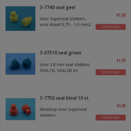
3-7740 seal geel
€1,00
Voor Superseal stekkers
voor draad 0,75 - 1,0 mm2
Informatie
3-07510 seal groen
7,85 mm
€1,95
Voor 2.8 mm seal stekkers
SEAL1B, SEAL2B en
Informatie
SEAL3B
3-7750 seal blind 10 st.
€3,40
blindstop voor Superseal
stekkers
Informatie