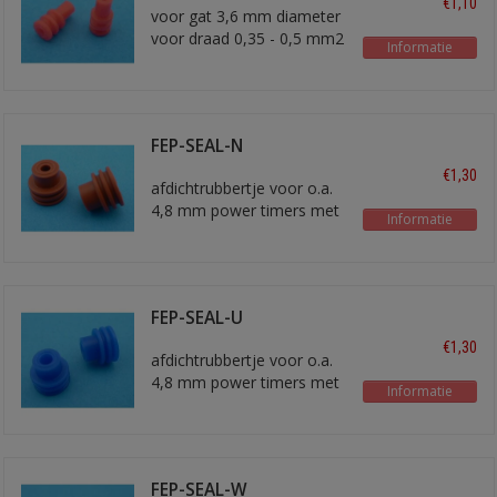
€1,10
voor gat 3,6 mm diameter
voor draad 0,35 - 0,5 mm2
Informatie
FEP-SEAL-N
€1,30
afdichtrubbertje voor o.a.
4,8 mm power timers met
Informatie
ongeveer 2,5 mm2 draad
FEP-SEAL-U
€1,30
afdichtrubbertje voor o.a.
4,8 mm power timers met
Informatie
ongeveer 4 mm2 draad
FEP-SEAL-W