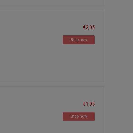
€2,05
Shop now
€1,95
Shop now