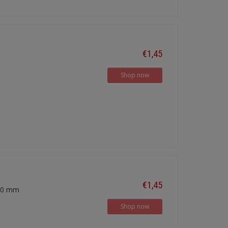
€1,45
Shop now
€1,45
7,0 mm
Shop now