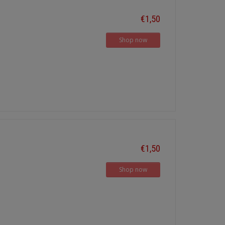
€1,50
Shop now
€1,50
Shop now