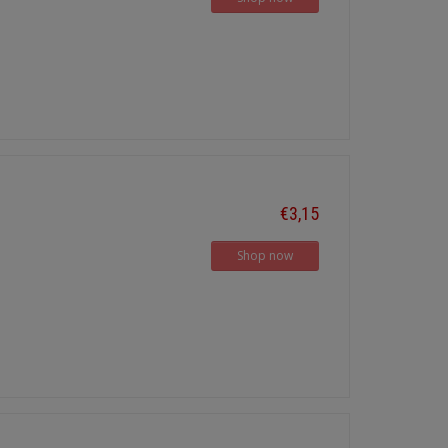
€3,15
Shop now