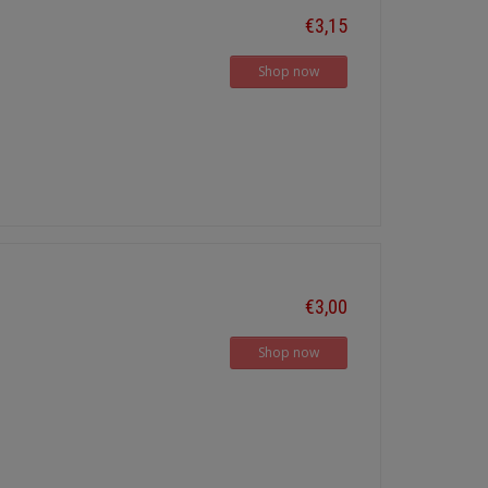
€3,15
Shop now
€3,00
Shop now