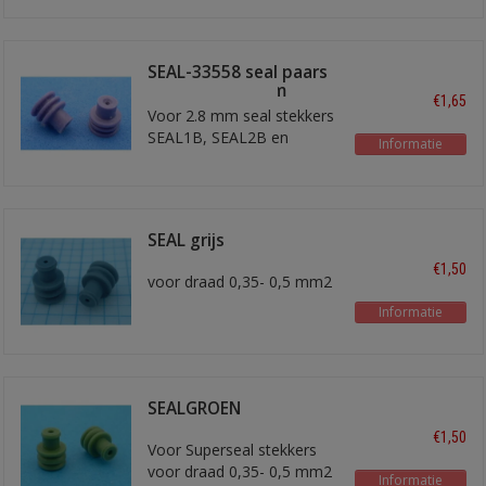
SEAL-33558 seal paars
ongeveer 7,4 mm
€1,65
Voor 2.8 mm seal stekkers
SEAL1B, SEAL2B en
Informatie
SEAL3B
SEAL grijs
€1,50
voor draad 0,35- 0,5 mm2
Informatie
SEALGROEN
€1,50
Voor Superseal stekkers
voor draad 0,35- 0,5 mm2
Informatie