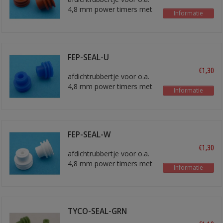
4,8 mm power timers met
Informatie
ongeveer 2,5 mm2 draad
FEP-SEAL-U
€1,30
afdichtrubbertje voor o.a.
4,8 mm power timers met
Informatie
ongeveer 4 mm2 draad
FEP-SEAL-W
€1,30
afdichtrubbertje voor o.a.
4,8 mm power timers met
Informatie
ongeveer 1,5 mm2 draad
TYCO-SEAL-GRN
blindstop