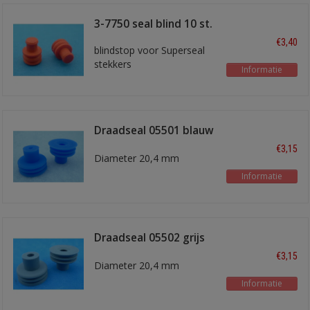
3-7750 seal blind 10 st.
€3,40
blindstop voor Superseal
stekkers
Informatie
Draadseal 05501 blauw
2,5 - 6,0 mm2
€3,15
Diameter 20,4 mm
Informatie
Draadseal 05502 grijs
6-10 mm2
€3,15
Diameter 20,4 mm
Informatie