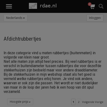
0
Toggle
navigation
Nederlands
Inloggen
Afdichtrubbertjes
In deze categorie vind u maten rubbertjes (buitenmaten) in
volgorde van klein naar groot.
Niet alle maten zijn altijd heel precies. Bij veel rubbertjes is er
verschil in buitendiameter tussen rubbertjes die voor dezelfde
stekkerhuizen zijn bedoeld maar voor andere draaddiameter.
Bij de stekkerhuizen in mijn webshop staat als het goed is
vermeld welke rubbertjes erbij horen. Je vind ook andere,
waarvan er ook zijn die passen. Het wordt er niet duidelijker
van maar in de loop der jaren heb ik een hoop van dit spul
verzameld.
Hoogste prijs
1
2
Volgende Vorige