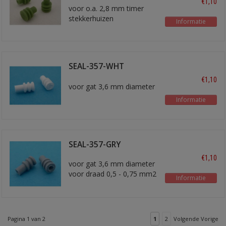
€1,10
voor o.a. 2,8 mm timer
stekkerhuizen
Informatie
SEAL-357-WHT
blindstop
€1,10
voor gat 3,6 mm diameter
Informatie
SEAL-357-GRY
€1,10
voor gat 3,6 mm diameter
voor draad 0,5 - 0,75 mm2
Informatie
Pagina 1 van 2
1
2
Volgende Vorige