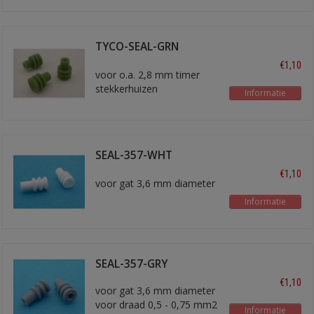
TYCO-SEAL-GRN
blindstop
€1,10
voor o.a. 2,8 mm timer
stekkerhuizen
Informatie
SEAL-357-WHT
blindstop
€1,10
voor gat 3,6 mm diameter
Informatie
SEAL-357-GRY
€1,10
voor gat 3,6 mm diameter
voor draad 0,5 - 0,75 mm2
Informatie