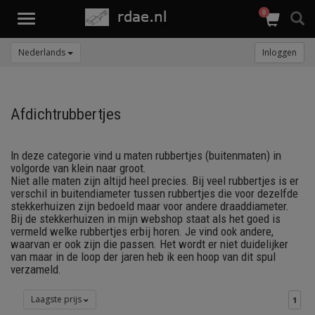
0
Toggle
navigation
Nederlands
Inloggen
Afdichtrubbertjes
In deze categorie vind u maten rubbertjes (buitenmaten) in
volgorde van klein naar groot.
Niet alle maten zijn altijd heel precies. Bij veel rubbertjes is er
verschil in buitendiameter tussen rubbertjes die voor dezelfde
stekkerhuizen zijn bedoeld maar voor andere draaddiameter.
Bij de stekkerhuizen in mijn webshop staat als het goed is
vermeld welke rubbertjes erbij horen. Je vind ook andere,
waarvan er ook zijn die passen. Het wordt er niet duidelijker
van maar in de loop der jaren heb ik een hoop van dit spul
verzameld.
Laagste prijs
1