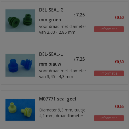
DEL-SEAL-G
afdichtrubbertje 7,25
€0,60
mm groen
voor draad met diameter
Informatie
van 2,03 - 2,85 mm
DEL-SEAL-U
afdichtrubbertje 7,25
€0,60
mm blauw
voor draad met diameter
Informatie
van 3,45 - 4,3 mm
M07771 seal geel
€0,65
Diameter 9,3 mm, tuutje
4,1 mm, draaddiameter
Informatie
minimaal 1,9 mm