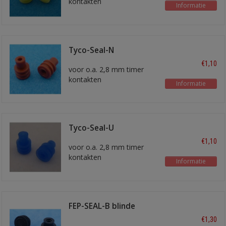
kontakten
Informatie
voor 1,5 - 2,5 mm2 draad
Tyco-Seal-N
€1,10
voor o.a. 2,8 mm timer
kontakten
Informatie
voor 1,5 mm2 draad
Tyco-Seal-U
€1,10
voor o.a. 2,8 mm timer
kontakten
Informatie
voor draad 0,35 - 1,0 mm2
FEP-SEAL-B blinde
afdichting
€1,30