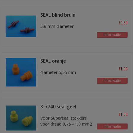
SEAL blind bruin
€0,80
5,6 mm diameter
Informatie
SEAL oranje
€1,00
diameter 5,55 mm
Informatie
3-7740 seal geel
€1,00
Voor Superseal stekkers
voor draad 0,75 - 1,0 mm2
Informatie