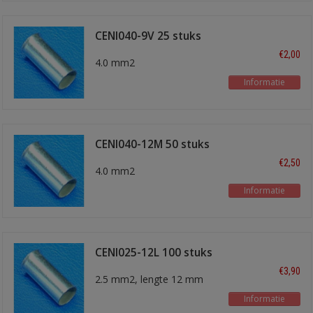
CENI040-9V 25 stuks
€2,00
4.0 mm2
Informatie
CENI040-12M 50 stuks
€2,50
4.0 mm2
Informatie
CENI025-12L 100 stuks
€3,90
2.5 mm2, lengte 12 mm
Informatie