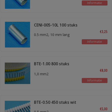
Informatie
CENI-005-10L 100 stuks
€3,25
0.5 mm2, 10 mm lang
Informatie
BTE-1.00 800 stuks
geel
€8,00
1,0 mm2
Informatie
BTE-0.50 450 stuks wit
€5,00
0,5 mm2